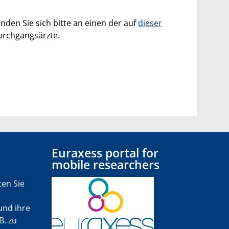
nden Sie sich bitte an einen der auf
dieser
rchgangsärzte.
Euraxess portal for
mobile researchers
ten Sie
und ihre
B. zu