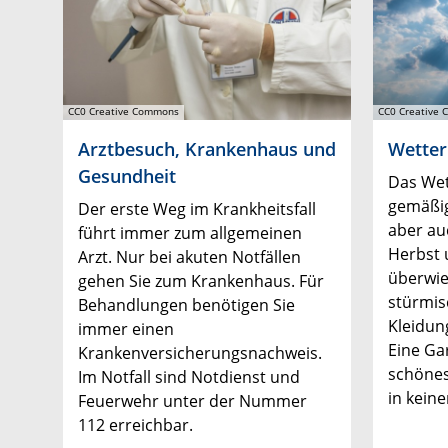
CC0 Creative Commons
CC0 Creative
Arztbesuch, Krankenhaus und
Wetter
Gesundheit
Das Wet
gemäßig
Der erste Weg im Krankheitsfall
aber au
führt immer zum allgemeinen
Herbst 
Arzt. Nur bei akuten Notfällen
überwie
gehen Sie zum Krankenhaus. Für
stürmis
Behandlungen benötigen Sie
Kleidun
immer einen
Eine Ga
Krankenversicherungsnachweis.
schönes
Im Notfall sind Notdienst und
in kein
Feuerwehr unter der Nummer
112 erreichbar.