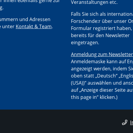
r Ihnen ebenfalls gerne zur
Veranstaltungen etc.
g.
Falls Sie sich als internation
nummern und Adressen
Forschende:r über unser On
e unter
Kontakt & Team
.
Formular registriert haben, 
bereits für den Newsletter
eingetragen.
Anmeldung zum Newsletter
Anmeldemaske kann auf En
angezeigt werden, indem Si
oben statt „Deutsch“ „Engli
(USA))“ auswählen und ans
auf „Anzeige dieser Seite au
this page in“ klicken.)
I