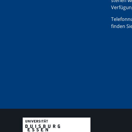
stehen wi
Verfügun
Telefon
finden Si