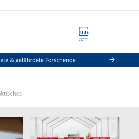
tete & gefährdete Forschende
aktisches