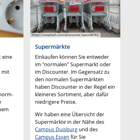
https://unsplash.com/photos/wL7pwimB78Q
Supermärkte
 eine
Einkaufen können Sie entweder
im "normalen" Supermarkt oder
 mit
im Discounter. Im Gegensatz zu
den normalen Supermärkten
haben Discounter in der Regel ein
onorm-
kleineres Sortiment, aber dafür
e
niedrigere Preise.
inem
Wir haben eine Übersicht der
Supermärkte in der Nähe des
Campus Duisburg
und des
Campus Essen
für Sie