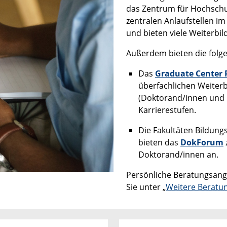
das Zentrum für Hochschul
zentralen Anlaufstellen im
und bieten viele Weiterbi
Außerdem bieten die folge
Das
Graduate Center 
überfachlichen Weiter
(Doktorand/innen und 
Karrierestufen.
Die Fakultäten Bildung
bieten das
DokForum
Doktorand/innen an.
Persönliche Beratungsang
Sie unter „
Weitere Beratu