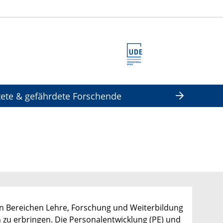
tete & gefährdete Forschende
den Bereichen Lehre, Forschung und Weiterbildung
zu erbringen. Die Personalentwicklung (PE) und