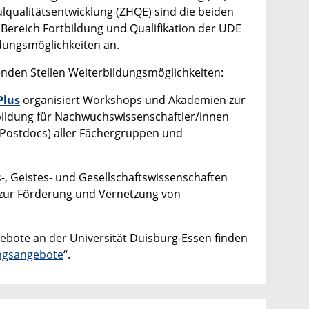
qualitätsentwicklung (ZHQE) sind die beiden
 Bereich Fortbildung und Qualifikation der UDE
ldungsmöglichkeiten an.
nden Stellen Weiterbildungsmöglichkeiten:
Plus
organisiert Workshops und Akademien zur
bildung für Nachwuchswissenschaftler/innen
Postdocs) aller Fächergruppen und
s-, Geistes- und Gesellschaftswissenschaften
zur Förderung und Vernetzung von
ebote an der Universität Duisburg-Essen finden
ngsangebote
“.