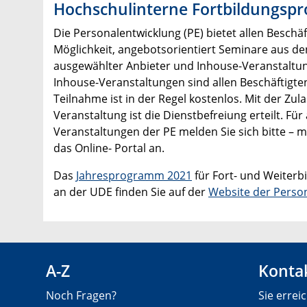
Hochschulinterne Fortbildungsp
Die Personalentwicklung (PE) bietet allen Beschä
Möglichkeit, angebotsorientiert Seminare aus 
ausgewählter Anbieter und Inhouse-Veranstaltu
Inhouse-Veranstaltungen sind allen Beschäftigten
Teilnahme ist in der Regel kostenlos. Mit der Zul
Veranstaltung ist die Dienstbefreiung erteilt. Fü
Veranstaltungen der PE melden Sie sich bitte – mö
das Online- Portal an.
Das
Jahresprogramm 2021
für Fort- und Weiterb
an der UDE finden Sie auf der
Website der Perso
A-Z
Kontak
Noch Fragen?
Sie errei