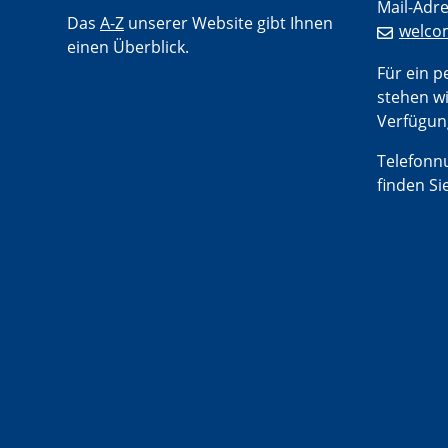
Mail-Adre
Das
A-Z
unserer Website gibt Ihnen
welco
einen Überblick.
Für ein 
stehen wi
Verfügun
Telefon
finden Si