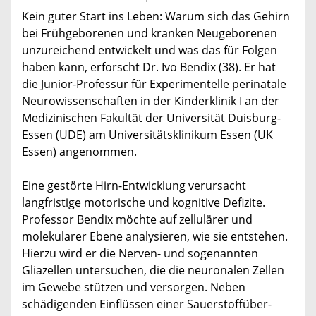
Kein guter Start ins Leben: Warum sich das Gehirn
bei Frühgeborenen und kranken Neugeborenen
unzureichend entwickelt und was das für Folgen
haben kann, erforscht Dr. Ivo Bendix (38). Er hat
die Junior-Professur für Experimentelle perinatale
Neurowissenschaften in der Kinderklinik I an der
Medizinischen Fakultät der Universität Duisburg-
Essen (UDE) am Universitätsklinikum Essen (UK
Essen) angenommen.
Eine gestörte Hirn-Entwicklung verursacht
langfristige motorische und kognitive Defizite.
Professor Bendix möchte auf zellulärer und
molekularer Ebene analysieren, wie sie entstehen.
Hierzu wird er die Nerven- und sogenannten
Gliazellen untersuchen, die die neuronalen Zellen
im Gewebe stützen und versorgen. Neben
schädigenden Einflüssen einer Sauerstoffüber-