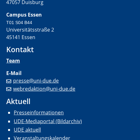
47057 Duisburg
Campus Essen
T01 S04 B44
Universitätsstraße 2
45141 Essen
Kontakt
Team
E-Mail
presse@uni-due.de
webredaktion@uni-due.de
Aktuell
Presseinformationen
UDE-Mediaportal (Bildarchiv)
UDE aktuell
Veranstaltungskalender