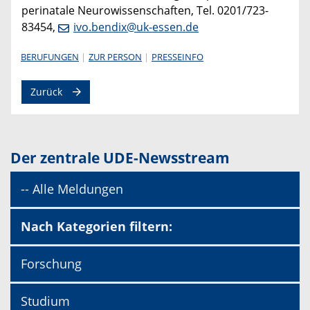
perinatale Neurowissenschaften, Tel. 0201/723-
83454,
ivo.bendix@uk-essen.de
BERUFUNGEN
ZUR PERSON
PRESSEINFO
Zurück
Der zentrale UDE-Newsstream
-- Alle Meldungen
Nach Kategorien filtern:
Forschung
Studium