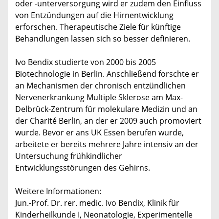
oder -unterversorgung wird er zudem den Einfluss
von Entzündungen auf die Hirnentwicklung
erforschen. Therapeutische Ziele für künftige
Behandlungen lassen sich so besser definieren.
Ivo Bendix studierte von 2000 bis 2005
Biotechnologie in Berlin. Anschließend forschte er
an Mechanismen der chronisch entzündlichen
Nervenerkrankung Multiple Sklerose am Max-
Delbrück-Zentrum für molekulare Medizin und an
der Charité Berlin, an der er 2009 auch promoviert
wurde. Bevor er ans UK Essen berufen wurde,
arbeitete er bereits mehrere Jahre intensiv an der
Untersuchung frühkindlicher
Entwicklungsstörungen des Gehirns.
Weitere Informationen:
Jun.-Prof. Dr. rer. medic. Ivo Bendix, Klinik für
Kinderheilkunde I, Neonatologie, Experimentelle