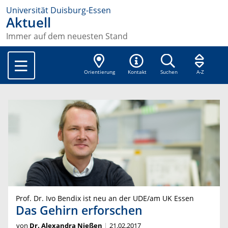
Universität Duisburg-Essen
Aktuell
Immer auf dem neuesten Stand
Orientierung
Kontakt
Suchen
A-Z
Prof. Dr. Ivo Bendix ist neu an der UDE/am UK Essen
Das Gehirn erforschen
von
Dr. Alexandra Nießen
21.02.2017