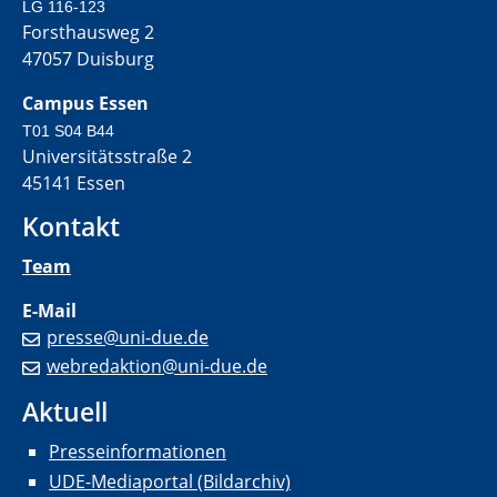
LG 116-123
Forsthausweg 2
47057 Duisburg
Campus Essen
T01 S04 B44
Universitätsstraße 2
45141 Essen
Kontakt
Team
E-Mail
presse@uni-due.de
webredaktion@uni-due.de
Aktuell
Presseinformationen
UDE-Mediaportal (Bildarchiv)