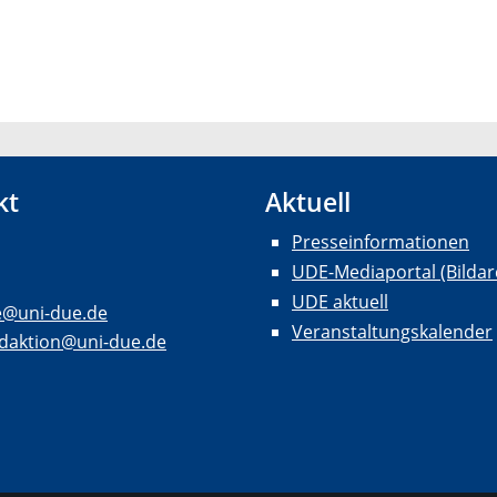
kt
Aktuell
Presseinformationen
UDE-Mediaportal (Bildar
UDE aktuell
e@uni-due.de
Veranstaltungskalender
daktion@uni-due.de