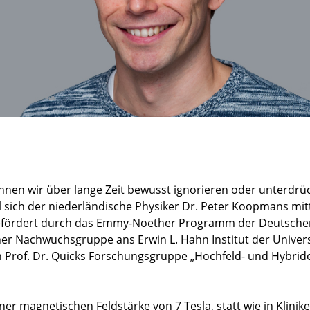
nen wir über lange Zeit bewusst ignorieren oder unterdrü
l sich der niederländische Physiker Dr. Peter Koopmans mit
fördert durch das Emmy-Noether Programm der Deutsche
r Nachwuchsgruppe ans Erwin L. Hahn Institut der Univers
an Prof. Dr. Quicks Forschungsgruppe „Hochfeld- und Hybrid
er magnetischen Feldstärke von 7 Tesla, statt wie in Klinike