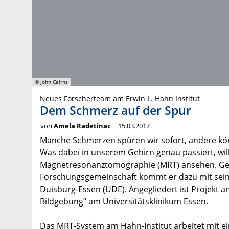
© John Cairns
Neues Forscherteam am Erwin L. Hahn Institut
Dem Schmerz auf der Spur
von
Amela Radetinac
15.03.2017
Manche Schmerzen spüren wir sofort, andere kön
Was dabei in unserem Gehirn genau passiert, wil
Magnetresonanztomographie (MRT) ansehen. Ge
Forschungsgemeinschaft kommt er dazu mit seine
Duisburg-Essen (UDE). Angegliedert ist Projekt 
Bildgebung“ am Universitätsklinikum Essen.
Das MRT-System am Hahn-Institut arbeitet mit ein