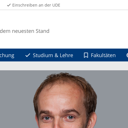
Einschreiben an der UDE
 dem neuesten Stand
schung
Studium & Lehre
Fakultäten