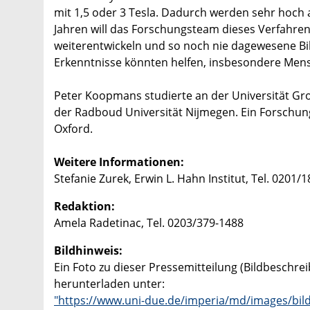
mit 1,5 oder 3 Tesla. Dadurch werden sehr hoch a
Jahren will das Forschungsteam dieses Verfahren
weiterentwickeln und so noch nie dagewesene B
Erkenntnisse könnten helfen, insbesondere Men
Peter Koopmans studierte an der Universität Gr
der Radboud Universität Nijmegen. Ein Forschung
Oxford.
Weitere Informationen:
Stefanie Zurek, Erwin L. Hahn Institut, Tel. 0201
Redaktion:
Amela Radetinac, Tel. 0203/379-1488
Bildhinweis:
Ein Foto zu dieser Pressemitteilung (Bildbeschre
herunterladen unter:
"https://www.uni-due.de/imperia/md/images/bi