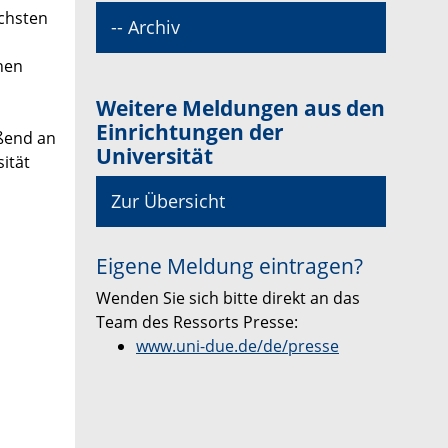
ächsten
-- Archiv
nen
Weitere Meldungen aus den
Einrichtungen der
ßend an
Universität
ität
Zur Übersicht
Eigene Meldung eintragen?
Wenden Sie sich bitte direkt an das
Team des Ressorts Presse:
www.uni-due.de/de/presse