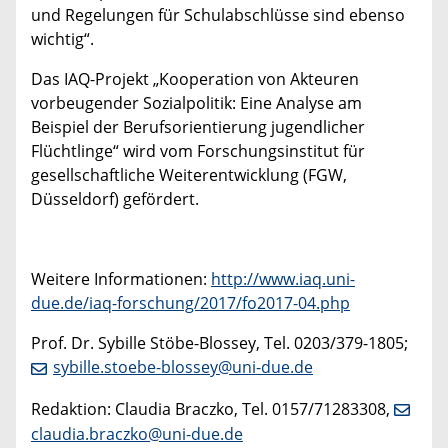
und Regelungen für Schulabschlüsse sind ebenso
wichtig“.
Das IAQ-Projekt „Kooperation von Akteuren
vorbeugender Sozialpolitik: Eine Analyse am
Beispiel der Berufsorientierung jugendlicher
Flüchtlinge“ wird vom Forschungsinstitut für
gesellschaftliche Weiterentwicklung (FGW,
Düsseldorf) gefördert.
Weitere Informationen:
http://www.iaq.uni-
due.de/iaq-forschung/2017/fo2017-04.php
Prof. Dr. Sybille Stöbe-Blossey, Tel. 0203/379-1805;
sybille.stoebe-blossey@uni-due.de
Redaktion: Claudia Braczko, Tel. 0157/71283308,
claudia.braczko@uni-due.de