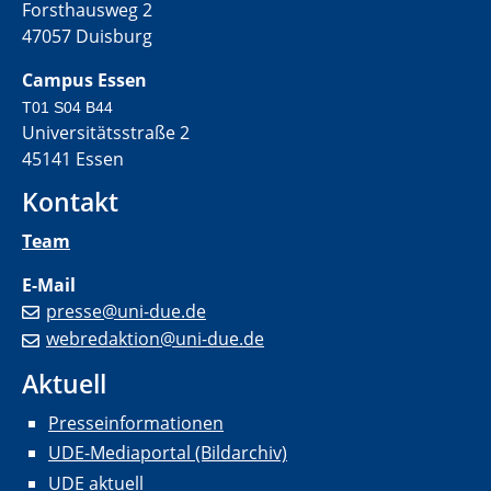
Forsthausweg 2
47057 Duisburg
Campus Essen
T01 S04 B44
Universitätsstraße 2
45141 Essen
Kontakt
Team
E-Mail
presse@uni-due.de
webredaktion@uni-due.de
Aktuell
Presseinformationen
UDE-Mediaportal (Bildarchiv)
UDE aktuell