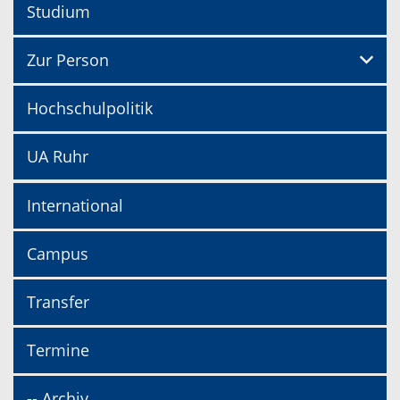
Studium
Zur Person
Hochschulpolitik
UA Ruhr
International
Campus
Transfer
Termine
-- Archiv