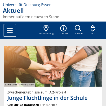
Universität Duisburg-Essen
Aktuell
Immer auf dem neuesten Stand
Orientierung
Kontakt
Suchen
A-Z
© william87 - Fotolia.com
Zwischenergebnisse zum IAQ-Projekt
Junge Flüchtlinge in der Schule
von
Ulrike Bohnsack
11.07.2017