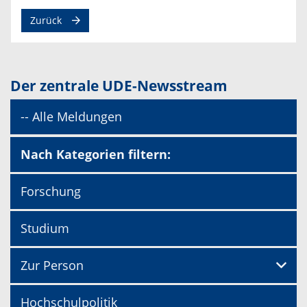
Zurück
Der zentrale UDE-Newsstream
-- Alle Meldungen
Nach Kategorien filtern:
Forschung
Studium
Zur Person
Hochschulpolitik