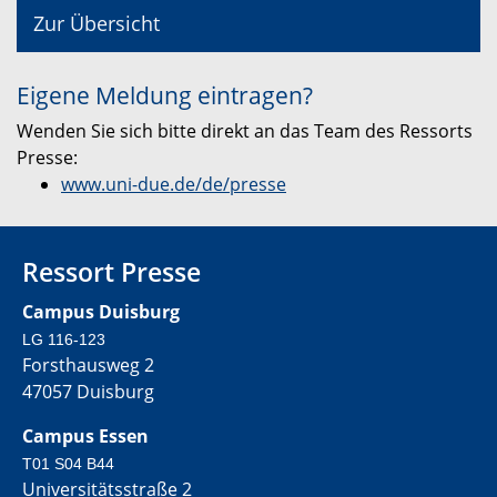
Zur Übersicht
Eigene Meldung eintragen?
Wenden Sie sich bitte direkt an das Team des Ressorts
Presse:
www.uni-due.de/de/presse
Ressort Presse
Campus Duisburg
LG 116-123
Forsthausweg 2
47057 Duisburg
Campus Essen
T01 S04 B44
Universitätsstraße 2