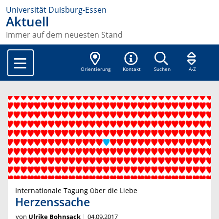
Universität Duisburg-Essen
Aktuell
Immer auf dem neuesten Stand
Orientierung
Kontakt
Suchen
A-Z
Internationale Tagung über die Liebe
Herzenssache
von
Ulrike Bohnsack
04.09.2017