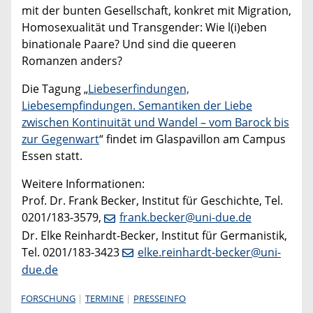
mit der bunten Gesellschaft, konkret mit Migration,
Homosexualität und Transgender: Wie l(i)eben
binationale Paare? Und sind die queeren
Romanzen anders?
Die Tagung „
Liebeserfindungen,
Liebesempfindungen. Semantiken der Liebe
zwischen Kontinuität und Wandel – vom Barock bis
zur Gegenwart
“ findet im Glaspavillon am Campus
Essen statt.
Weitere Informationen:
Prof. Dr. Frank Becker, Institut für Geschichte, Tel.
0201/183-3579,
frank.becker@uni-due.de
Dr. Elke Reinhardt-Becker, Institut für Germanistik,
Tel. 0201/183-3423
elke.reinhardt-becker@uni-
due.de
FORSCHUNG
TERMINE
PRESSEINFO