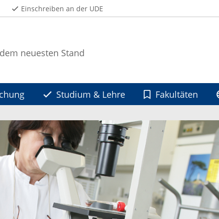
Einschreiben an der UDE
 dem neuesten Stand
schung
Studium & Lehre
Fakultäten