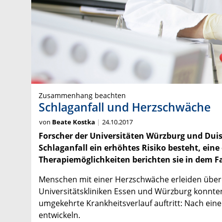
Zusammenhang beachten
Schlaganfall und Herzschwäche
von
Beate Kostka
24.10.2017
Forscher der Universitäten Würzburg und Dui
Schlaganfall ein erhöhtes Risiko besteht, ei
Therapiemöglichkeiten berichten sie in dem 
Menschen mit einer Herzschwäche erleiden überdu
Universitätskliniken Essen und Würzburg konnten 
umgekehrte Krankheitsverlauf auftritt: Nach ei
entwickeln.