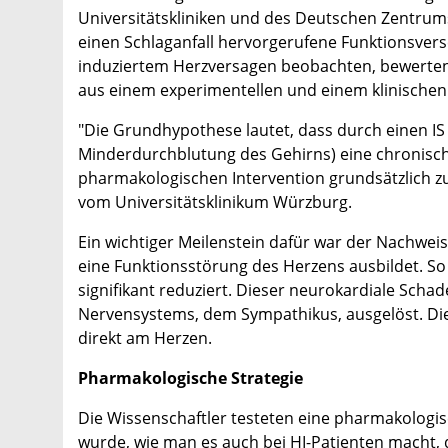
Universitätskliniken und des Deutschen Zentrums 
einen Schlaganfall hervorgerufene Funktionsvers
induziertem Herzversagen beobachten, bewerten
aus einem experimentellen und einem klinischen T
"Die Grundhypothese lautet, dass durch einen IS 
Minderdurchblutung des Gehirns) eine chronische 
pharmakologischen Intervention grundsätzlich zug
vom Universitätsklinikum Würzburg.
Ein wichtiger Meilenstein dafür war der Nachweis
eine Funktionsstörung des Herzens ausbildet. S
signifikant reduziert. Dieser neurokardiale Scha
Nervensystems, dem Sympathikus, ausgelöst. Di
direkt am Herzen.
Pharmakologische Strategie
Die Wissenschaftler testeten eine pharmakologis
wurde, wie man es auch bei HI-Patienten macht, 