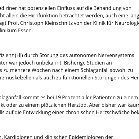
iziner hat potenziellen Einfluss auf die Behandlung von
ht allein die Hirnfunktion betrachtet werden, auch eine lang
gt Prof. Christoph Kleinschnitz von der Klinik für Neurologi
linikum Essen.
uffizienz (HI) durch Störung des autonomen Nervensystems
er war jedoch unbekannt. Bisherige Studien an
 bis zu mehrere Wochen nach einem Schlaganfall sowohl zu
muskelzellen als auch zu funktionellen Störungen des He
laganfall kommt es bei 19 Prozent aller Patienten zu einem
rkt oder zu einem plötzlichen Herztod. Aber bisher war kau
ls auf die Entwicklung einer chronischen Herzschwäche be
 Kardiologen und klinischen Epidemiologen der