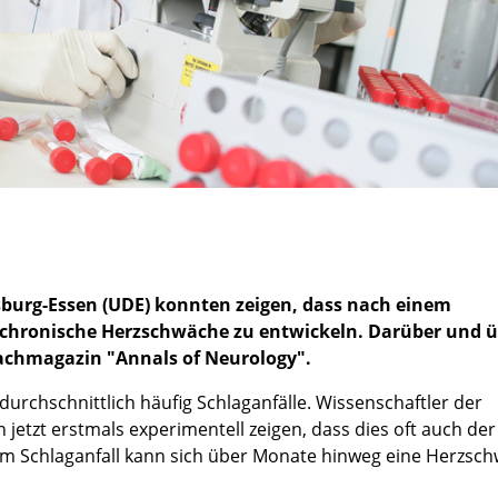
sburg-Essen (UDE) konnten zeigen, dass nach einem
ne chronische Herzschwäche zu entwickeln. Darüber und 
Fachmagazin "Annals of Neurology".
rchschnittlich häufig Schlaganfälle. Wissenschaftler der
jetzt erstmals experimentell zeigen, dass dies oft auch der
nem Schlaganfall kann sich über Monate hinweg eine Herzsc