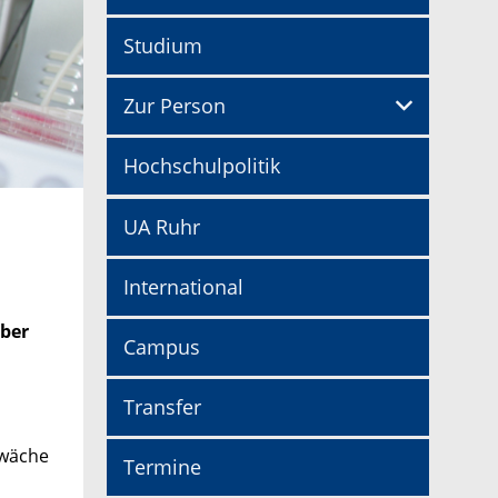
Studium
Zur Person
Hochschulpolitik
UA Ruhr
International
über
Campus
Transfer
hwäche
Termine