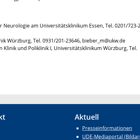
für Neurologie am Universitätsklinikum Essen, Tel. 0201/723-
linik Würzburg, Tel. 0931/201-23646, bieber_m@ukw.de
 Klinik und Poliklinik I, Universitätsklinikum Würzburg, Tel.
kt
Aktuell
Presseinformationen
UDE-Mediaportal (Bildar