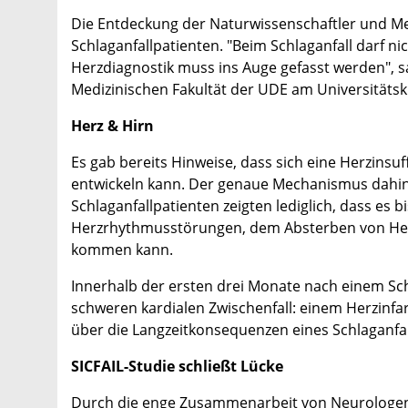
Die Entdeckung der Naturwissenschaftler und Med
Schlaganfallpatienten. "Beim Schlaganfall darf nic
Herzdiagnostik muss ins Auge gefasst werden", sa
Medizinischen Fakultät der UDE am Universitätsk
Herz & Hirn
Es gab bereits Hinweise, dass sich eine Herzins
entwickeln kann. Der genaue Mechanismus dahint
Schlaganfallpatienten zeigten lediglich, dass es
Herzrhythmusstörungen, dem Absterben von Herz
kommen kann.
Innerhalb der ersten drei Monate nach einem Sch
schweren kardialen Zwischenfall: einem Herzinfa
über die Langzeitkonsequenzen eines Schlaganfal
SICFAIL-Studie schließt Lücke
Durch die enge Zusammenarbeit von Neurologen,