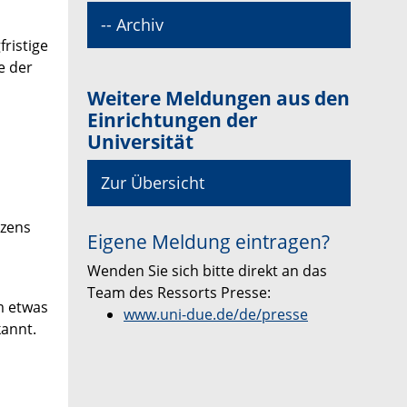
-- Archiv
fristige
e der
Weitere Meldungen aus den
Einrichtungen der
Universität
Zur Übersicht
rzens
Eigene Meldung eintragen?
Wenden Sie sich bitte direkt an das
Team des Ressorts Presse:
m etwas
www.uni-due.de/de/presse
kannt.