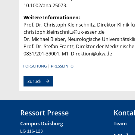
10.1002/ana.25073.
Weitere Informationen:
Prof. Dr. Christoph Kleinschnitz, Direktor Klinik 
christoph.kleinschnitz@uk-essen.de
Dr. Michael Bieber, Neurologische Universitätsk
Prof. Dr. Stefan Frantz, Direktor der Medizinischen
0831/201-39001, M1_Direktion@ukw.de
FORSCHUNG
PRESSEINFO
Zurück
Ressort Presse
Konta
Campus Duisburg
Team
LG 116-123