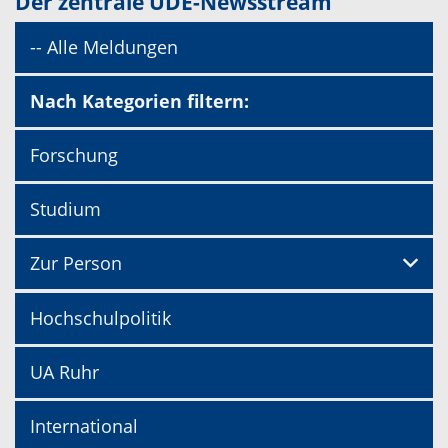
Der zentrale UDE-Newsstream
-- Alle Meldungen
Nach Kategorien filtern:
Forschung
Studium
Zur Person
Hochschulpolitik
UA Ruhr
International