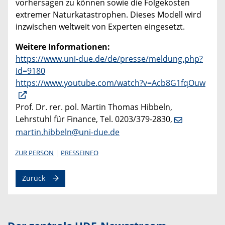
vorhersagen zu können sowie die Folgekosten
extremer Naturkatastrophen. Dieses Modell wird
inzwischen weltweit von Experten eingesetzt.
Weitere Informationen:
https://www.uni-due.de/de/presse/meldung.php?
id=9180
https://www.youtube.com/watch?v=Acb8G1fqOuw
Prof. Dr. rer. pol. Martin Thomas Hibbeln,
Lehrstuhl für Finance, Tel. 0203/379-2830,
martin.hibbeln@uni-due.de
ZUR PERSON
PRESSEINFO
Zurück