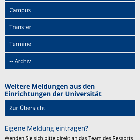
Campus
Transfer
Termine
-- Archiv
Weitere Meldungen aus den
Einrichtungen der Universität
Zur Übersicht
Eigene Meldung eintragen?
Wenden Sie sich bitte direkt an das Team des Ressorts