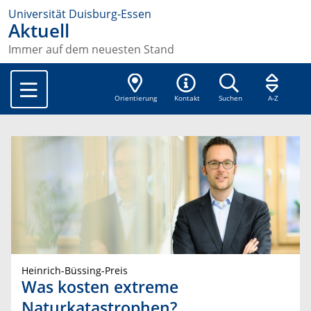
Universität Duisburg-Essen
Aktuell
Immer auf dem neuesten Stand
Orientierung
Kontakt
Suchen
A-Z
Heinrich-Büssing-Preis
Was kosten extreme
Naturkatastrophen?