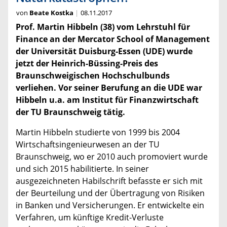
von
Beate Kostka
08.11.2017
Prof. Martin Hibbeln (38) vom Lehrstuhl für
Finance an der Mercator School of Management
der Universität Duisburg-Essen (UDE) wurde
jetzt der Heinrich-Büssing-Preis des
Braunschweigischen Hochschulbunds
verliehen. Vor seiner Berufung an die UDE war
Hibbeln u.a. am Institut für Finanzwirtschaft
der TU Braunschweig tätig.
Martin Hibbeln studierte von 1999 bis 2004
Wirtschaftsingenieurwesen an der TU
Braunschweig, wo er 2010 auch promoviert wurde
und sich 2015 habilitierte. In seiner
ausgezeichneten Habilschrift befasste er sich mit
der Beurteilung und der Übertragung von Risiken
in Banken und Versicherungen. Er entwickelte ein
Verfahren, um künftige Kredit-Verluste