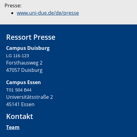
Presse:
www.uni-due.de/de/presse
Ressort Presse
Campus Duisburg
LG 116-123
Forsthausweg 2
47057 Duisburg
Campus Essen
T01 S04 B44
Universitätsstraße 2
45141 Essen
Kontakt
Team