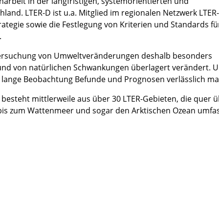
beit in der langfristigen, systemorientierten und
land. LTER-D ist u.a. Mitglied im regionalen Netzwerk LTER
ategie sowie die Festlegung von Kriterien und Standards fü
.
ntersuchung von Umweltveränderungen deshalb besonders
h und von natürlichen Schwankungen überlagert verändert. U
 lange Beobachtung Befunde und Prognosen verlässlich m
esteht mittlerweile aus über 30 LTER-Gebieten, die quer 
bis zum Wattenmeer und sogar den Arktischen Ozean umfa