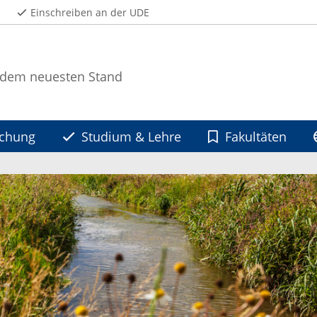
Einschreiben an der UDE
 dem neuesten Stand
schung
Studium & Lehre
Fakultäten