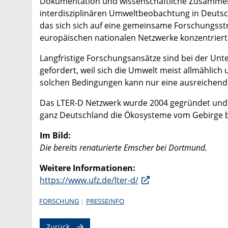
Dokumentation und wissenschaftliche Zusammenar
interdisziplinären Umweltbeobachtung in Deutsch
das sich sich auf eine gemeinsame Forschungsstr
europäischen nationalen Netzwerke konzentriert
Langfristige Forschungsansätze sind bei der U
gefordert, weil sich die Umwelt meist allmählic
solchen Bedingungen kann nur eine ausreichend
Das LTER-D Netzwerk wurde 2004 gegründet und b
ganz Deutschland die Ökosysteme vom Gebirge 
Im Bild:
Die bereits renaturierte Emscher bei Dortmund.
Weitere Informationen:
https://www.ufz.de/lter-d/
FORSCHUNG
PRESSEINFO
Zurück