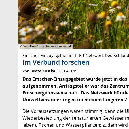
© Gabi Lyko / Emschergenossenschaft
Emscher-Einzugsgebiet im LTER-Netzwerk Deutschlan
Im Verbund forschen
von
Beate Kostka
03.04.2019
Das Emscher-Einzugsgebiet wurde jetzt in das
aufgenommen. Antragsteller war das Zentrum
Emschergenossenschaft. Das Netzwerk bünde
Umweltveränderungen über einen längeren Ze
Die Voraussetzungen waren stimmig, denn die U
Wiederbesiedlung der renaturierten Gewässer 
leben), Fischen und Wasserpflanzen; zudem wird