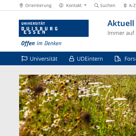
Orientierung
Kontakt
Suchen
A-Z
Aktuell
Immer auf
Universität
UDEintern
For
Leben