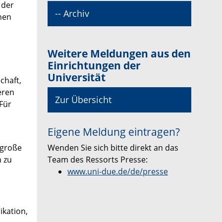
 der
-- Archiv
nen
Weitere Meldungen aus den
Einrichtungen der
Universität
chaft,
eren
Zur Übersicht
Für
Eigene Meldung eintragen?
Wenden Sie sich bitte direkt an das
 große
Team des Ressorts Presse:
n zu
www.uni-due.de/de/presse
ikation,