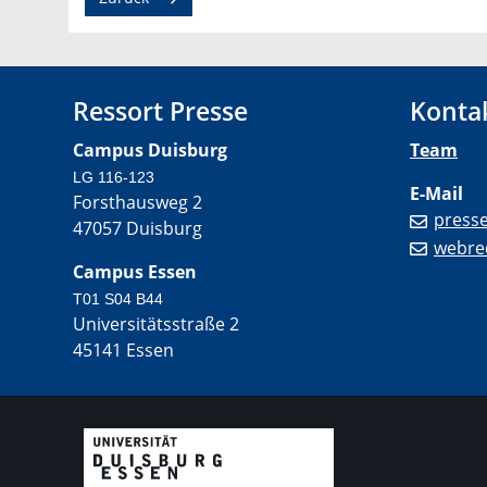
Ressort Presse
Konta
Campus Duisburg
Team
LG 116-123
E-Mail
Forsthausweg 2
press
47057 Duisburg
webre
Campus Essen
T01 S04 B44
Universitätsstraße 2
45141 Essen