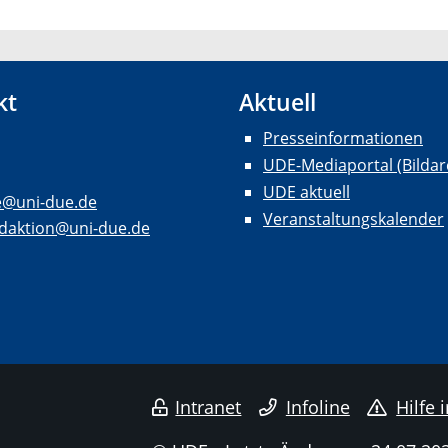
kt
Aktuell
Presseinformationen
UDE-Mediaportal (Bildar
UDE aktuell
e@uni-due.de
Veranstaltungskalender
daktion@uni-due.de
Intranet
Infoline
Hilfe 