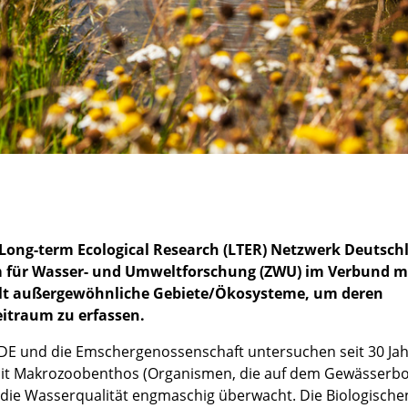
d
 Long-term Ecological Research (LTER) Netzwerk Deutsch
 für Wasser- und Umweltforschung (ZWU) im Verbund mi
lt außergewöhnliche Gebiete/Ökosysteme, um deren
itraum zu erfassen.
DE und die Emschergenossenschaft untersuchen seit 30 Jah
mit Makrozoobenthos (Organismen, die auf dem Gewässerb
 die Wasserqualität engmaschig überwacht. Die Biologische