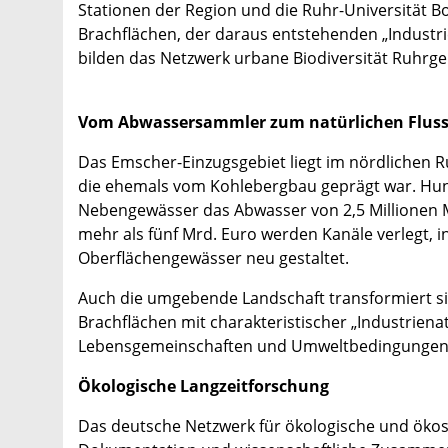
Stationen der Region und die Ruhr-Universität B
Brachflächen, der daraus entstehenden „Industri
bilden das Netzwerk urbane Biodiversität Ruhrge
Vom Abwassersammler zum natürlichen Fluss
Das Emscher-Einzugsgebiet liegt im nördlichen R
die ehemals vom Kohlebergbau geprägt war. Hund
Nebengewässer das Abwasser von 2,5 Millionen M
mehr als fünf Mrd. Euro werden Kanäle verlegt,
Oberflächengewässer neu gestaltet.
Auch die umgebende Landschaft transformiert s
Brachflächen mit charakteristischer „Industrien
Lebensgemeinschaften und Umweltbedingungen
Ökologische Langzeitforschung
Das deutsche Netzwerk für ökologische und ökos