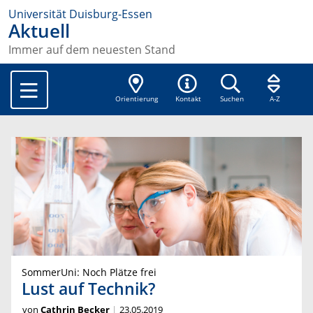
Universität Duisburg-Essen
Aktuell
Immer auf dem neuesten Stand
Orientierung
Kontakt
Suchen
A-Z
SommerUni: Noch Plätze frei
Lust auf Technik?
von
Cathrin Becker
23.05.2019