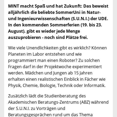
MINT macht Spaß und hat Zukunft: Das beweist
alljährlich die beliebte SommerUni in Natur-
und Ingenieurwissenschaften (S.U.N.I.) der UDE.
In den kommenden Sommerferien (19. bis 23.
August). gibt es wieder jede Menge
auszuprobieren - noch sind Plätze frei.
Wie viele Unendlichkeiten gibt es wirklich? Können
Planeten im Labor entstehen und wie
programmiert man einen Roboter? Zu solchen
Fragen darf in der Projektwoche experimentiert
werden. Mädchen und Jungen ab 15 Jahren
erhalten einen realistischen Einblick in Fächer wie
Physik, Chemie, Biologie, Technik oder Informatik.
Zusätzlich lädt die Studienberatung des
Akademischen Beratungs-Zentrums (ABZ) während
der S.U.N.I. zu Vorträgen und
Beratungsgesprächen rund um das Thema