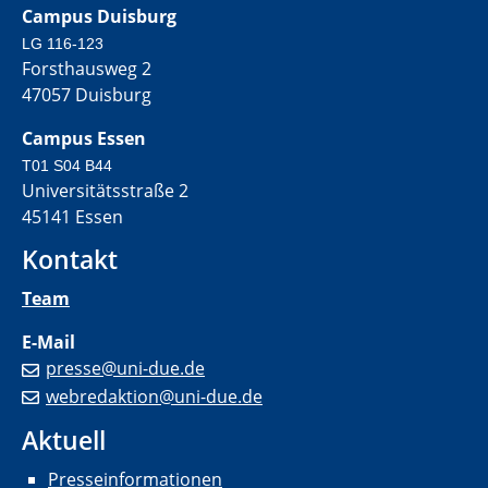
Campus Duisburg
LG 116-123
Forsthausweg 2
47057 Duisburg
Campus Essen
T01 S04 B44
Universitätsstraße 2
45141 Essen
Kontakt
Team
E-Mail
presse@uni-due.de
webredaktion@uni-due.de
Aktuell
Presseinformationen