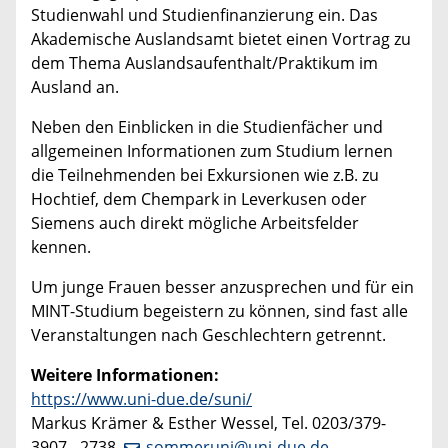
Studienwahl und Studienfinanzierung ein. Das
Akademische Auslandsamt bietet einen Vortrag zu
dem Thema Auslandsaufenthalt/Praktikum im
Ausland an.
Neben den Einblicken in die Studienfächer und
allgemeinen Informationen zum Studium lernen
die Teilnehmenden bei Exkursionen wie z.B. zu
Hochtief, dem Chempark in Leverkusen oder
Siemens auch direkt mögliche Arbeitsfelder
kennen.
Um junge Frauen besser anzusprechen und für ein
MINT-Studium begeistern zu können, sind fast alle
Veranstaltungen nach Geschlechtern getrennt.
Weitere Informationen:
https://www.uni-due.de/suni/
Markus Krämer & Esther Wessel, Tel. 0203/379-
3907, -2738,
sommeruni@uni-due.de