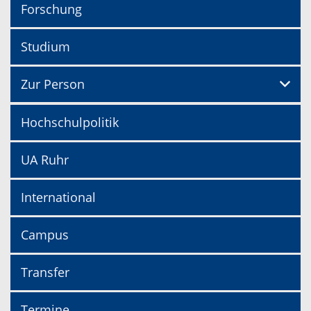
Forschung
Studium
Zur Person
Hochschulpolitik
UA Ruhr
International
Campus
Transfer
Termine