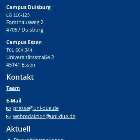
Campus Duisburg
LG 116-123
Forsthausweg 2
47057 Duisburg
Campus Essen
T01 S04 B44
Universitätsstraße 2
45141 Essen
Kontakt
Team
E-Mail
presse@uni-due.de
webredaktion@uni-due.de
Aktuell