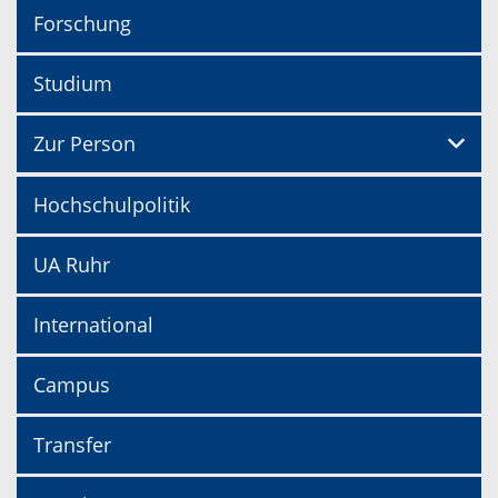
Forschung
Studium
Zur Person
Hochschulpolitik
UA Ruhr
International
Campus
Transfer