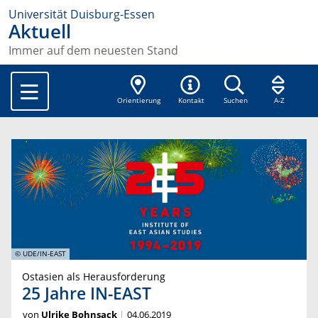
Universität Duisburg-Essen
Aktuell
Immer auf dem neuesten Stand
Orientierung
Kontakt
Suchen
A-Z
© UDE/IN-EAST
Ostasien als Herausforderung
25 Jahre IN-EAST
von
Ulrike Bohnsack
04.06.2019