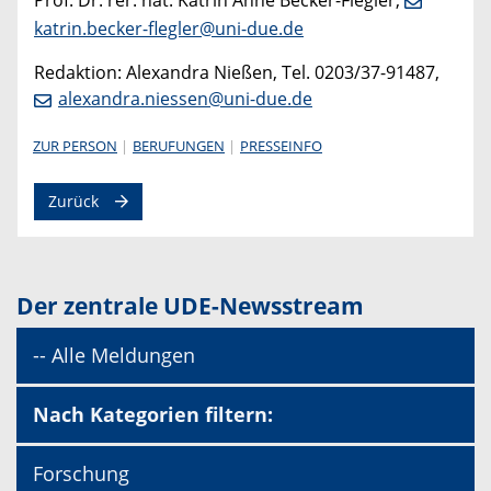
Prof. Dr. rer. nat. Katrin Anne Becker-Flegler,
katrin.becker-flegler@uni-due.de
Redaktion: Alexandra Nießen, Tel. 0203/37-91487,
alexandra.niessen@uni-due.de
ZUR PERSON
BERUFUNGEN
PRESSEINFO
Zurück
Der zentrale UDE-Newsstream
-- Alle Meldungen
Nach Kategorien filtern:
Forschung