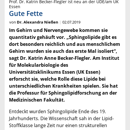
Prof. Dr. Katrin Becker-Flegler ist neu an der UDE/am UK
Essen
Gute Fette
von
Dr. Alexandra Nießen
02.07.2019
Im Gehirn und Nervengewebe kommen sie
quantitativ gehäuft vor. „Sphingolipide gibt es
dort besonders reichlich und aus menschlichem
Gehirn wurden sie auch das erste Mal isoliert“,
sagt Dr. Katrin Anne Becker-Flegler. Am Institut
für Molekularbiologie des
Universitätsklinikums Essen (UK Essen)
erforscht sie, welche Rolle diese Lipide bei
unterschiedlichen Krankheiten spielen. Sie hat
die Professur für Sphingolipidforschung an der
Medizinischen Fakultät.
Entdeckt wurden Sphingolipide Ende des 19.
Jahrhunderts. Die Wissenschaft sah in der Lipid-
Stoffklasse lange Zeit nur einen strukturellen