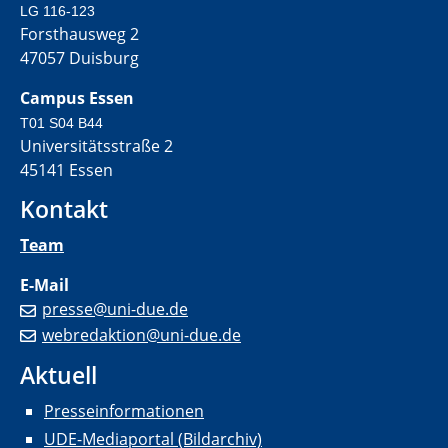
LG 116-123
Forsthausweg 2
47057 Duisburg
Campus Essen
T01 S04 B44
Universitätsstraße 2
45141 Essen
Kontakt
Team
E-Mail
presse@uni-due.de
webredaktion@uni-due.de
Aktuell
Presseinformationen
UDE-Mediaportal (Bildarchiv)