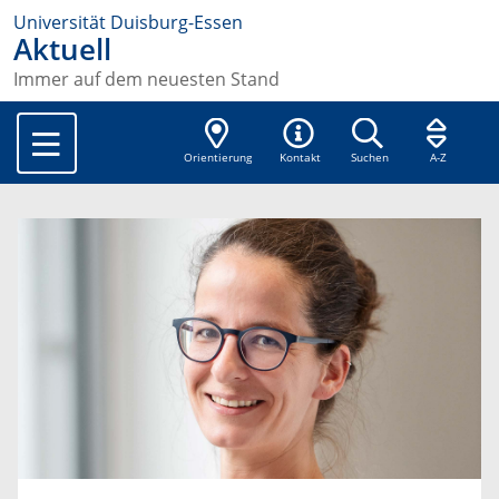
Universität Duisburg-Essen
Aktuell
Immer auf dem neuesten Stand
Orientierung
Kontakt
Suchen
A-Z