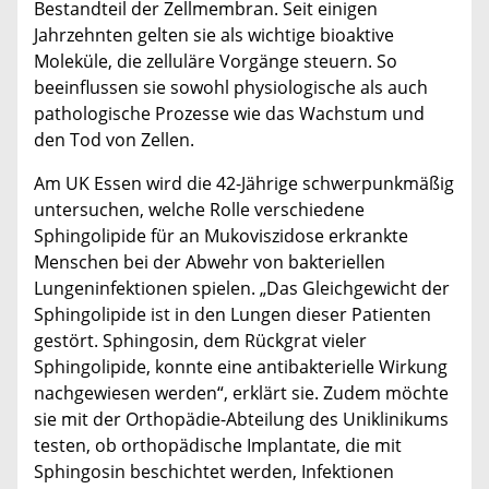
Bestandteil der Zellmembran. Seit einigen
Jahrzehnten gelten sie als wichtige bioaktive
Moleküle, die zelluläre Vorgänge steuern. So
beeinflussen sie sowohl physiologische als auch
pathologische Prozesse wie das Wachstum und
den Tod von Zellen.
Am UK Essen wird die 42-Jährige schwerpunkmäßig
untersuchen, welche Rolle verschiedene
Sphingolipide für an Mukoviszidose erkrankte
Menschen bei der Abwehr von bakteriellen
Lungeninfektionen spielen. „Das Gleichgewicht der
Sphingolipide ist in den Lungen dieser Patienten
gestört. Sphingosin, dem Rückgrat vieler
Sphingolipide, konnte eine antibakterielle Wirkung
nachgewiesen werden“, erklärt sie. Zudem möchte
sie mit der Orthopädie-Abteilung des Uniklinikums
testen, ob orthopädische Implantate, die mit
Sphingosin beschichtet werden, Infektionen