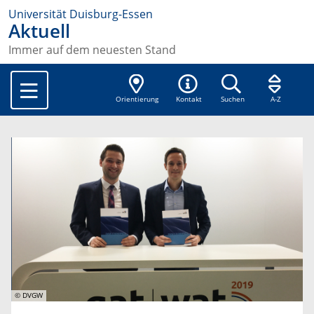
Universität Duisburg-Essen
Aktuell
Immer auf dem neuesten Stand
Orientierung
Kontakt
Suchen
A-Z
© DVGW