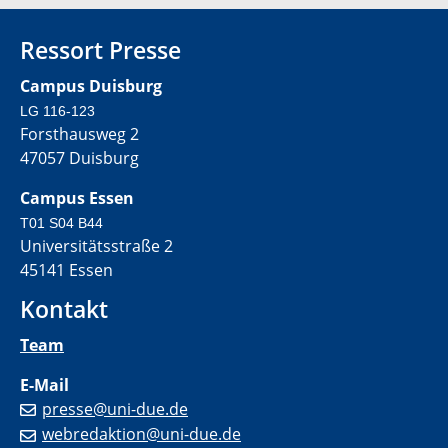
Ressort Presse
Campus Duisburg
LG 116-123
Forsthausweg 2
47057 Duisburg
Campus Essen
T01 S04 B44
Universitätsstraße 2
45141 Essen
Kontakt
Team
E-Mail
presse@uni-due.de
webredaktion@uni-due.de