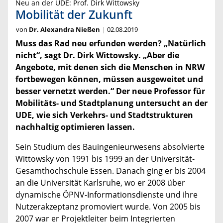
Neu an der UDE: Prof. Dirk Wittowsky
Mobilität der Zukunft
von
Dr. Alexandra Nießen
02.08.2019
Muss das Rad neu erfunden werden? „Natürlich
nicht“, sagt Dr. Dirk Wittowsky. „Aber die
Angebote, mit denen sich die Menschen in NRW
fortbewegen können, müssen ausgeweitet und
besser vernetzt werden.“ Der neue Professor für
Mobilitäts- und Stadtplanung untersucht an der
UDE, wie sich Verkehrs- und Stadtstrukturen
nachhaltig optimieren lassen.
Sein Studium des Bauingenieurwesens absolvierte
Wittowsky von 1991 bis 1999 an der Universität-
Gesamthochschule Essen. Danach ging er bis 2004
an die Universität Karlsruhe, wo er 2008 über
dynamische ÖPNV-Informationsdienste und ihre
Nutzerakzeptanz promoviert wurde. Von 2005 bis
2007 war er Projektleiter beim Integrierten