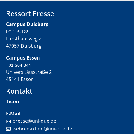
Ressort Presse
Campus Duisburg
LG 116-123
Forsthausweg 2
47057 Duisburg
Campus Essen
T01 S04 B44
Universitätsstraße 2
45141 Essen
Kontakt
Team
E-Mail
presse@uni-due.de
webredaktion@uni-due.de