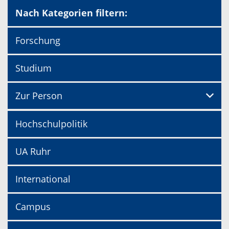
Nach Kategorien filtern:
Forschung
Studium
Zur Person
Hochschulpolitik
UA Ruhr
International
Campus