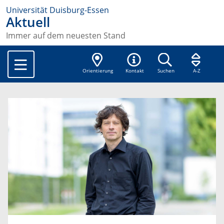
Universität Duisburg-Essen
Aktuell
Immer auf dem neuesten Stand
Orientierung
Kontakt
Suchen
A-Z