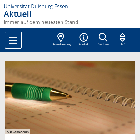
Universität Duisburg-Essen
Aktuell
Immer auf dem neuesten Stand
Orientierung
Kontakt
Suchen
A-Z
© pixabay.com