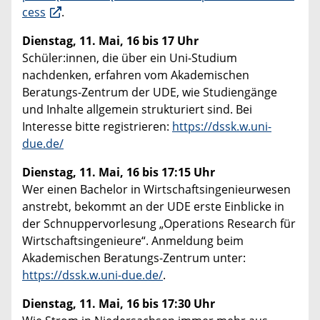
cess
.
Dienstag, 11. Mai, 16 bis 17 Uhr
Schüler:innen, die über ein Uni-Studium
nachdenken, erfahren vom Akademischen
Beratungs-Zentrum der UDE, wie Studiengänge
und Inhalte allgemein strukturiert sind. Bei
Interesse bitte registrieren:
https://dssk.w.uni-
due.de/
Dienstag, 11. Mai, 16 bis 17:15 Uhr
Wer einen Bachelor in Wirtschaftsingenieurwesen
anstrebt, bekommt an der UDE erste Einblicke in
der Schnuppervorlesung „Operations Research für
Wirtschaftsingenieure“. Anmeldung beim
Akademischen Beratungs-Zentrum unter:
https://dssk.w.uni-due.de/
.
Dienstag, 11. Mai, 16 bis 17:30 Uhr