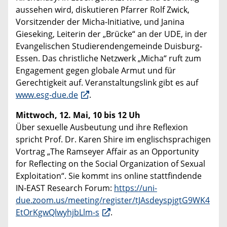
aussehen wird, diskutieren Pfarrer Rolf Zwick,
Vorsitzender der Micha-Initiative, und Janina
Gieseking, Leiterin der „Brücke“ an der UDE, in der
Evangelischen Studierendengemeinde Duisburg-
Essen. Das christliche Netzwerk „Micha“ ruft zum
Engagement gegen globale Armut und für
Gerechtigkeit auf. Veranstaltungslink gibt es auf
www.esg-due.de
.
Mittwoch, 12. Mai, 10 bis 12 Uh
Über sexuelle Ausbeutung und ihre Reflexion
spricht Prof. Dr. Karen Shire im englischsprachigen
Vortrag „The Ramseyer Affair as an Opportunity
for Reflecting on the Social Organization of Sexual
Exploitation“. Sie kommt ins online stattfindende
IN-EAST Research Forum:
https://uni-
due.zoom.us/meeting/register/tJAsdeyspjgtG9WK4
EtOrKgwQlwyhjbLlm-s
.