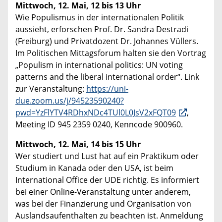
Mittwoch, 12. Mai, 12 bis 13 Uhr
Wie Populismus in der internationalen Politik
aussieht, erforschen Prof. Dr. Sandra Destradi
(Freiburg) und Privatdozent Dr. Johannes Vüllers.
Im Politischen Mittagsforum halten sie den Vortrag
„Populism in international politics: UN voting
patterns and the liberal international order“. Link
zur Veranstaltung:
https://uni-
due.zoom.us/j/94523590240?
pwd=YzFlYTV4RDhxNDc4TUl0L0JsV2xFQT09
,
Meeting ID 945 2359 0240, Kenncode 900960.
Mittwoch, 12. Mai, 14 bis 15 Uhr
Wer studiert und Lust hat auf ein Praktikum oder
Studium in Kanada oder den USA, ist beim
International Office der UDE richtig. Es informiert
bei einer Online-Veranstaltung unter anderem,
was bei der Finanzierung und Organisation von
Auslandsaufenthalten zu beachten ist. Anmeldung