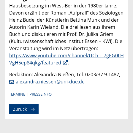
Hausbesetzung im West-Berlin der 1980er Jahre:
Davon erzählt der Roman „Aufprall“ des Soziologen
Heinz Bude, der Künstlerin Bettina Munk und der
Autorin Karin Wieland. Die drei lesen aus ihrem
Buch und diskutieren mit Prof. Dr. Julika Griem
(Kulturwissenschaftliches Institut Essen – KWI). Die
Veranstaltung wird im Netz übertragen:
https://www.youtube.com/channel/UCh_i_7gEG0LH
VgH5ep84qkg/featured
.
Redaktion: Alexandra Nießen, Tel. 0203/37 9-1487,
alexandra.niessen@uni-due.de
TERMINE
PRESSEINFO
Zurück