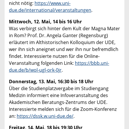
nicht nötig:
https://www.uni-
due.de/international/veranstaltungen
.
Mittwoch, 12. Mai, 14 bis 16 Uhr
Was verbirgt sich hinter dem Kult der Magna Mater
in Rom? Prof. Dr. Angela Ganter (Regensburg)
erläutert im Althistorischen Kolloquium der UDE,
wer ihn sich aneignet und wer ihn nur befremdlich
findet. Interessierte nutzen für die Online-
Veranstaltung folgenden Link:
https://bbb.uni-
due.de/b/wol-ugl-ork-0jr
.
Donnerstag, 13. Mai, 16:30 bis 18 Uhr
Über die Studienplatzvergabe im Studiengang
Medizin informiert eine Infoveranstaltung des
Akademischen Beratungs-Zentrums der UDE.
Interessierte melden sich für die Zoom-Konferenz
an:
https://dssk.w.uni-due.de/
.
Freitag, 14. Mai, 18 bis 19:30 Uhr