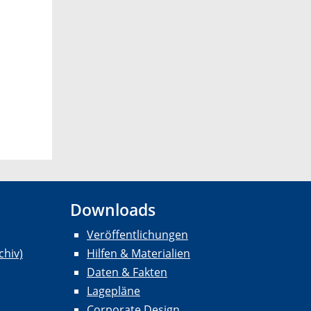
Downloads
Veröffentlichungen
chiv)
Hilfen & Materialien
Daten & Fakten
Lagepläne
Corporate Design