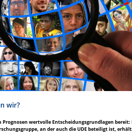
n wir?
ren Prognosen wertvolle Entscheidungsgrundlagen bereit: 
schungsgruppe, an der auch die UDE beteiligt ist, erhält