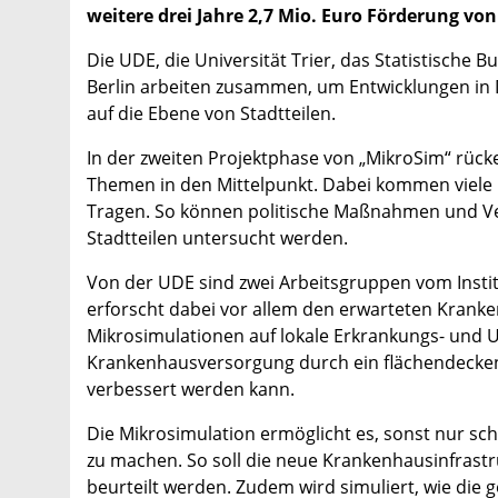
weitere drei Jahre 2,7 Mio. Euro Förderung v
Die UDE, die Universität Trier, das Statistische
Berlin arbeiten zusammen, um Entwicklungen in 
auf die Ebene von Stadtteilen.
In der zweiten Projektphase von „MikroSim“ rü
Themen in den Mittelpunkt. Dabei kommen viele i
Tragen. So können politische Maßnahmen und Ve
Stadtteilen untersucht werden.
Von der UDE sind zwei Arbeitsgruppen vom Institu
erforscht dabei vor allem den erwarteten Kranke
Mikrosimulationen auf lokale Erkrankungs- und U
Krankenhausversorgung durch ein flächendecken
verbessert werden kann.
Die Mikrosimulation ermöglicht es, sonst nur sc
zu machen. So soll die neue Krankenhausinfrast
beurteilt werden. Zudem wird simuliert, wie die