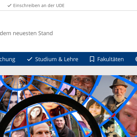
Einschreiben an der UDE
 dem neuesten Stand
schung
Studium & Lehre
Fakultäten