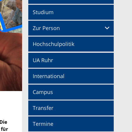
Studium
Zur Person
Hochschulpolitik
UA Ruhr
International
Campus
Transfer
Die
Termine
 für