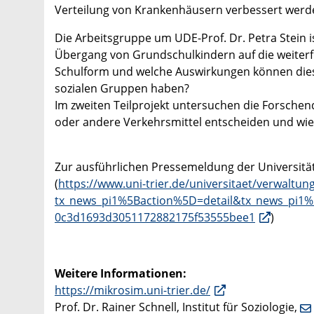
Verteilung von Krankenhäusern verbessert werd
Die Arbeitsgruppe um UDE-Prof. Dr. Petra Stein i
Übergang von Grundschulkindern auf die weiterf
Schulform und welche Auswirkungen können dies
sozialen Gruppen haben?
Im zweiten Teilprojekt untersuchen die Forschen
oder andere Verkehrsmittel entscheiden und wie
Zur ausführlichen Pressemeldung der Universität
(
https://www.uni-trier.de/universitaet/verwalt
tx_news_pi1%5Baction%5D=detail&tx_news_pi
0c3d1693d3051172882175f53555bee1
)
Weitere Informationen:
https://mikrosim.uni-trier.de/
Prof. Dr. Rainer Schnell, Institut für Soziologie,