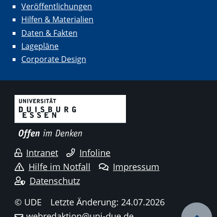
Veröffentlichungen
Hilfen & Materialien
Daten & Fakten
Lagepläne
Corporate Design
Intranet
Infoline
Hilfe im Notfall
Impressum
Datenschutz
© UDE
Letzte Änderung: 24.07.2026
webredaktion@uni-due.de