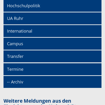
Hochschulpolitik
UA Ruhr
International
Campus
Transfer
Termine
-- Archiv
Weitere Meldungen aus den