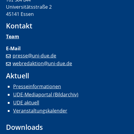
T01 S04 B44
Universitätsstraße 2
45141 Essen
Kontakt
Team
E-Mail
presse@uni-due.de
webredaktion@uni-due.de
Aktuell
Presseinformationen
UDE-Mediaportal (Bildarchiv)
UDE aktuell
Veranstaltungskalender
Downloads