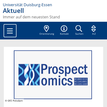
Universität Duisburg-Essen
Aktuell
Immer auf dem neuesten Stand
Orientierung
Kontakt
Suchen
A-Z
© GFZ Potsdam