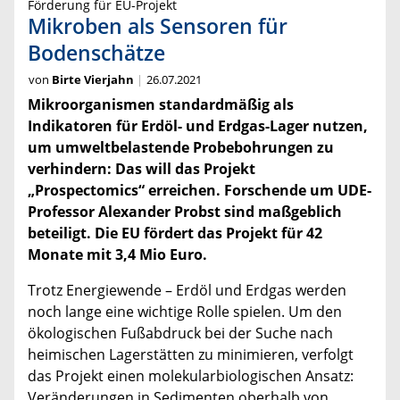
Förderung für EU-Projekt
Mikroben als Sensoren für
Bodenschätze
von
Birte Vierjahn
26.07.2021
Mikroorganismen standardmäßig als
Indikatoren für Erdöl- und Erdgas-Lager nutzen,
um umweltbelastende Probebohrungen zu
verhindern: Das will das Projekt
„Prospectomics“ erreichen. Forschende um UDE-
Professor Alexander Probst sind maßgeblich
beteiligt. Die EU fördert das Projekt für 42
Monate mit 3,4 Mio Euro.
Trotz Energiewende – Erdöl und Erdgas werden
noch lange eine wichtige Rolle spielen. Um den
ökologischen Fußabdruck bei der Suche nach
heimischen Lagerstätten zu minimieren, verfolgt
das Projekt einen molekularbiologischen Ansatz:
Veränderungen in Sedimenten oberhalb von