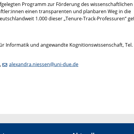
gelegten Programm zur Förderung des wissenschaftlichen
ftler:innen einen transparenten und planbaren Weg in die
deutschlandweit 1.000 dieser „Tenure-Track-Professuren“ ge
t für Informatik und angewandte Kognitionswissenschaft, Tel.
7,
alexandra.niessen@uni-due.de