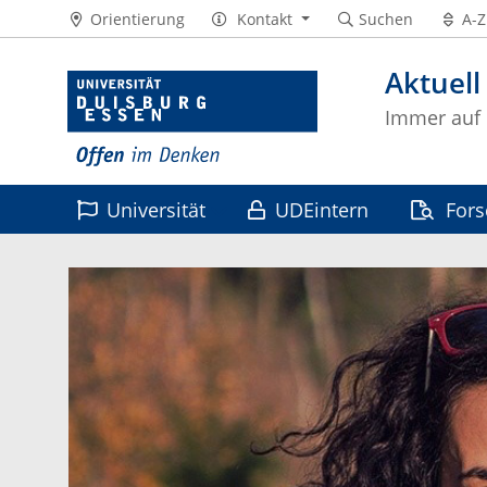
Orientierung
Kontakt
Suchen
A-Z
Aktuell
Immer auf
Universität
UDEintern
For
Leben