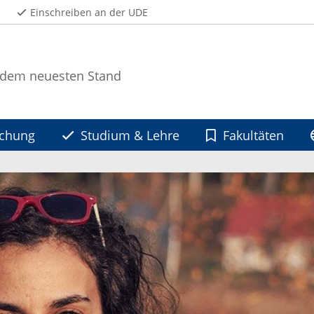
Einschreiben an der UDE
 dem neuesten Stand
schung
Studium & Lehre
Fakultäten