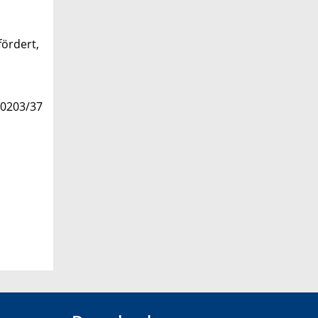
fördert,
 0203/37