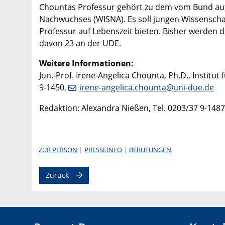
Chountas Professur gehört zu dem vom Bund auf
Nachwuchses (WISNA). Es soll jungen Wissenscha
Professur auf Lebenszeit bieten. Bisher werden 
davon 23 an der UDE.
Weitere Informationen:
Jun.-Prof. Irene-Angelica Chounta, Ph.D., Institu
9-1450,
irene-angelica.chounta@uni-due.de
Redaktion: Alexandra Nießen, Tel. 0203/37 9-148
ZUR PERSON
PRESSEINFO
BERUFUNGEN
Zurück