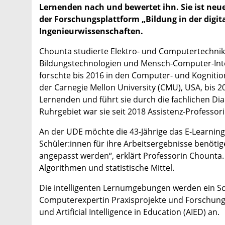
Lernenden nach und bewertet ihn. Sie ist neu
der Forschungsplattform „Bildung in der digit
Ingenieurwissenschaften.
Chounta studierte Elektro- und Computertechnik 
Bildungstechnologien und Mensch-Computer-Inte
forschte bis 2016 in den Computer- und Kognitio
der Carnegie Mellon University (CMU), USA, bis 2
Lernenden und führt sie durch die fachlichen Di
Ruhrgebiet war sie seit 2018 Assistenz-Professori
An der UDE möchte die 43-Jährige das E-Learning
Schüler:innen für ihre Arbeitsergebnisse benöt
angepasst werden“, erklärt Professorin Chounta. 
Algorithmen und statistische Mittel.
Die intelligenten Lernumgebungen werden ein Sc
Computerexpertin Praxisprojekte und Forschung
und Artificial Intelligence in Education (AIED) an.