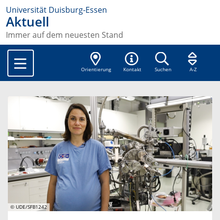
Universität Duisburg-Essen
Aktuell
Immer auf dem neuesten Stand
Orientierung
Kontakt
Suchen
A-Z
© UDE/SFB1242