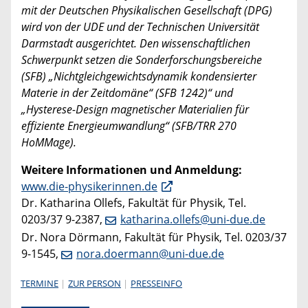
mit der Deutschen Physikalischen Gesellschaft (DPG)
wird von der UDE und der Technischen Universität
Darmstadt ausgerichtet. Den wissenschaftlichen
Schwerpunkt setzen die Sonderforschungsbereiche
(SFB) „Nichtgleichgewichtsdynamik kondensierter
Materie in der Zeitdomäne“ (SFB 1242)“ und
„Hysterese-Design magnetischer Materialien für
effiziente Energieumwandlung“ (SFB/TRR 270
HoMMage).
Weitere Informationen und Anmeldung:
www.die-physikerinnen.de
Dr. Katharina Ollefs, Fakultät für Physik, Tel.
0203/37 9-2387,
katharina.ollefs@uni-due.de
Dr. Nora Dörmann, Fakultät für Physik, Tel. 0203/37
9-1545,
nora.doermann@uni-due.de
TERMINE
ZUR PERSON
PRESSEINFO