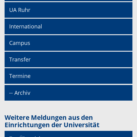
UA Ruhr
International
Campus
Transfer
Termine
-- Archiv
Weitere Meldungen aus den
Einrichtungen der Universität