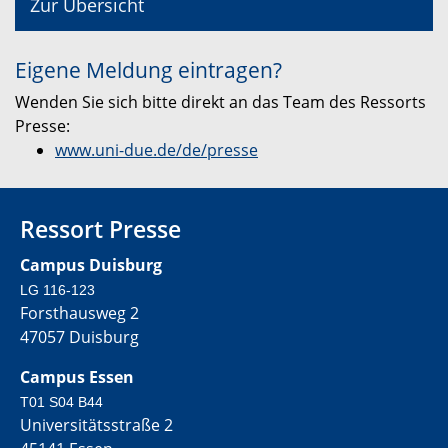
Zur Übersicht
Eigene Meldung eintragen?
Wenden Sie sich bitte direkt an das Team des Ressorts
Presse:
www.uni-due.de/de/presse
Ressort Presse
Campus Duisburg
LG 116-123
Forsthausweg 2
47057 Duisburg
Campus Essen
T01 S04 B44
Universitätsstraße 2