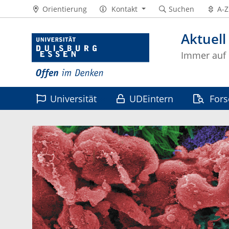
Orientierung
Kontakt
Suchen
A-Z
Aktuell
Immer auf
Universität
UDEintern
For
Leben