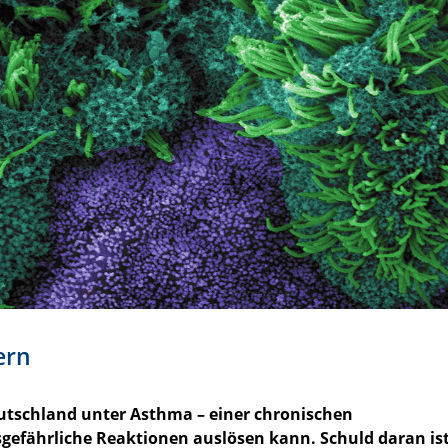
ern
eutschland unter Asthma – einer chronischen
gefährliche Reaktionen auslösen kann. Schuld daran ist