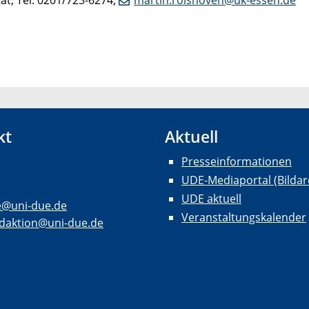
kt
Aktuell
Presseinformationen
UDE-Mediaportal (Bildar
UDE aktuell
e@uni-due.de
Veranstaltungskalender
daktion@uni-due.de