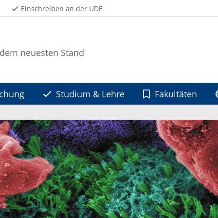
Einschreiben an der UDE
 dem neuesten Stand
schung
Studium & Lehre
Fakultäten