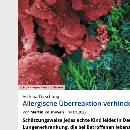
© Anja Lüngen, Hendrik Beckert
Asthma-Forschung
Allergische Überreaktion verhind
von
Martin Rolshoven
14.01.2022
Schätzungsweise jedes achte Kind leidet in D
Lungenerkrankung, die bei Betroffenen lebens