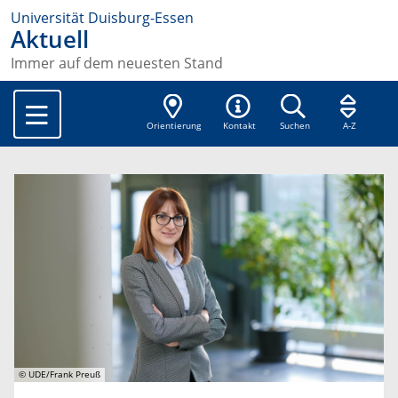
Universität Duisburg-Essen
Aktuell
Immer auf dem neuesten Stand
Orientierung
Kontakt
Suchen
A-Z
© UDE/Frank Preuß