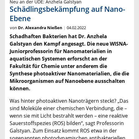
Neu an der UDE: Anzhela Galstyan
Schädlingsbekämpfung auf Nano-
Ebene
von
Dr. Alexandra Nießen
04.02.2022
Schadhaften Bakterien hat Dr. Anzhela
Galstyan den Kampf angesagt. Die neue WISNA-
Juniorprofessorin für
Nanomaterialien in
aquatischen Systeme
n erforscht an der
Fakultät für Chemie unter anderem die
Synthese photoaktiver Nanomaterialien, die die
Mikroorganismen auf Nanoebene ausschalten
können.
Was hinter photoaktiven Nanoträgern steckt? „Das
sind Moleküle einer chemischen Verbindung, die –
wenn sie mit Licht bestrahlt werden – eine reaktive
Sauerstoffspezies (ROS) bilden“, sagt Professorin
Galstyan. Zum Einsatz kommt ROS etwa in der
sogenannten photodynamischen antibakteriellen