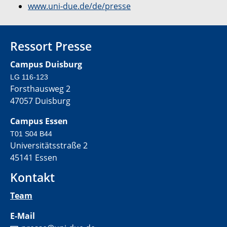
www.uni-due.de/de/presse
Ressort Presse
Campus Duisburg
LG 116-123
Forsthausweg 2
47057 Duisburg
Campus Essen
T01 S04 B44
Universitätsstraße 2
45141 Essen
Kontakt
Team
E-Mail