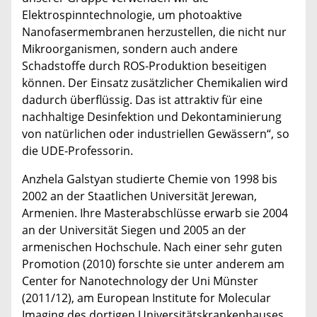
Elektrospinntechnologie, um photoaktive
Nanofasermembranen herzustellen, die nicht nur
Mikroorganismen, sondern auch andere
Schadstoffe durch ROS-Produktion beseitigen
können. Der Einsatz zusätzlicher Chemikalien wird
dadurch überflüssig. Das ist attraktiv für eine
nachhaltige Desinfektion und Dekontaminierung
von natürlichen oder industriellen Gewässern“, so
die UDE-Professorin.
Anzhela Galstyan studierte Chemie von 1998 bis
2002 an der Staatlichen Universität Jerewan,
Armenien. Ihre Masterabschlüsse erwarb sie 2004
an der Universität Siegen und 2005 an der
armenischen Hochschule. Nach einer sehr guten
Promotion (2010) forschte sie unter anderem am
Center for Nanotechnology der Uni Münster
(2011/12), am European Institute for Molecular
Imaging des dortigen Universitätskrankenhauses