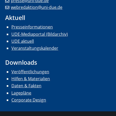
presse@uni-due.de
webredaktion@uni-due.de
Aktuell
Presseinformationen
UDE-Mediaportal (Bildarchiv)
UDE aktuell
Veranstaltungskalender
Downloads
Veröffentlichungen
Hilfen & Materialien
Daten & Fakten
Lagepläne
Corporate Design