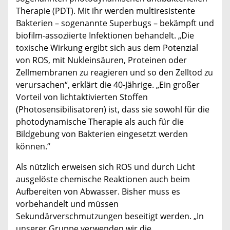
Therapie (PDT). Mit ihr werden multiresistente
Bakterien – sogenannte Superbugs – bekämpft und
biofilm-assoziierte Infektionen behandelt. „Die
toxische Wirkung ergibt sich aus dem Potenzial
von ROS, mit Nukleinsäuren, Proteinen oder
Zellmembranen zu reagieren und so den Zelltod zu
verursachen“, erklärt die 40-Jährige. „Ein großer
Vorteil von lichtaktivierten Stoffen
(Photosensibilisatoren) ist, dass sie sowohl für die
photodynamische Therapie als auch für die
Bildgebung von Bakterien eingesetzt werden
können.“
Als nützlich erweisen sich ROS und durch Licht
ausgelöste chemische Reaktionen auch beim
Aufbereiten von Abwasser. Bisher muss es
vorbehandelt und müssen
Sekundärverschmutzungen beseitigt werden. „In
unserer Gruppe verwenden wir die