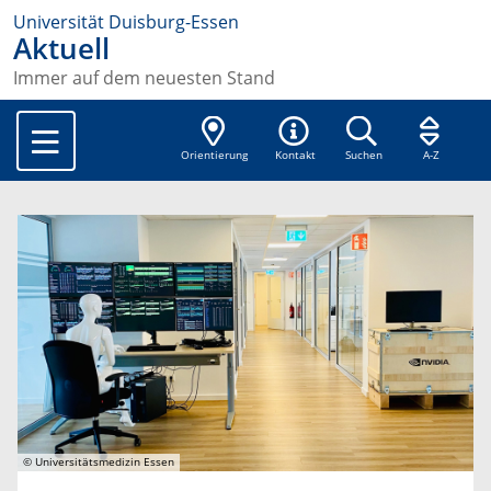
Universität Duisburg-Essen
Aktuell
Immer auf dem neuesten Stand
Orientierung
Kontakt
Suchen
A-Z
© Universitätsmedizin Essen