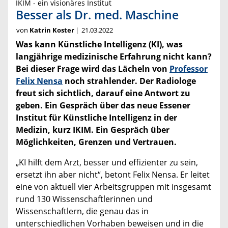
IKIM - ein visionäres Institut
Besser als Dr. med. Maschine
von
Katrin Koster
21.03.2022
Was kann Künstliche Intelligenz (KI), was
langjährige medizinische Erfahrung nicht kann?
Bei dieser Frage wird das Lächeln von
Professor
Felix Nensa
noch strahlender. Der Radiologe
freut sich sichtlich, darauf eine Antwort zu
geben. Ein Gespräch über das neue Essener
Institut für Künstliche Intelligenz in der
Medizin, kurz IKIM. Ein Gespräch über
Möglichkeiten, Grenzen und Vertrauen.
„KI hilft dem Arzt, besser und effizienter zu sein,
ersetzt ihn aber nicht“, betont Felix Nensa. Er leitet
eine von aktuell vier Arbeitsgruppen mit insgesamt
rund 130 Wissenschaftlerinnen und
Wissenschaftlern, die genau das in
unterschiedlichen Vorhaben beweisen und in die