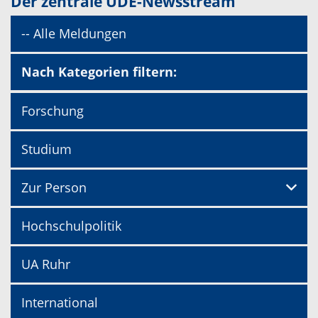
Der zentrale UDE-Newsstream
-- Alle Meldungen
Nach Kategorien filtern:
Forschung
Studium
Zur Person
Hochschulpolitik
UA Ruhr
International