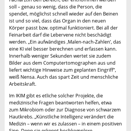
soll – genau so wenig, dass die Person, die
spendet, möglichst schnell wieder auf den Beinen
ist und so viel, dass das Organ in den neuen
Körper passt bzw. optimal funktioniert. Bei all der
Feinarbeit darf die Lebervene nicht beschädigt
werden. „Ein aufwändiges ‚Malen-nach-Zahlen‘, das
eine KI viel besser berechnen und erfassen kann.
Innerhalb weniger Sekunden wertet sie zudem
Bilder aus dem Computertomographen aus und
liefert wichtige Hinweise zum geplanten Eingriff“,
weiß Nensa. Auch das spart Zeit und menschliche
Arbeitskraft.
Im IKIM gibt es etliche solcher Projekte, die
medizinische Fragen beantworten helfen, etwa
zum Mikrobiom oder zur Diagnose von schwarzem
Hautkrebs. „Künstliche Intelligenz verändert die
Medizin – wenn wir es zulassen – in einem positiven
Sinn. Denn sie erkennt hochkomplexe