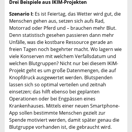
Drei Beispiele aus IKIM-Projekten
Szenario I:
Es ist Feiertag, das Wetter wird gut, die
Menschen gehen aus, setzen sich aufs Rad,
Motorrad oder Pferd und – brauchen mehr Blut.
Denn statistisch gesehen passieren dann mehr
Unfälle, was die kostbare Ressource gerade an
freien Tagen noch begehrter macht. Wo lagern wie
viele Konserven mit welchem Verfallsdatum und
welchen Blutgruppen? Nicht nur bei diesem IKIM-
Projekt geht es um große Datenmengen, die auf
Knopfdruck ausgewertet werden. Blutspenden
lassen sich so optimal verteilen und zeitnah
einsetzen; das hilft ebenso bei geplanten
Operationen oder bei Engpässen eines
Krankenhauses. Mittels einer neuen Smartphone-
App sollen bestimmte Menschen gezielt zur
Spende motiviert werden, damit später genau die
Blutgruppe vorhanden ist, die gebraucht wird.