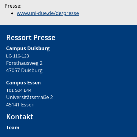
Presse:
www.uni-due.de/de/presse
Ressort Presse
Campus Duisburg
LG 116-123
Forsthausweg 2
47057 Duisburg
Campus Essen
T01 S04 B44
Universitätsstraße 2
45141 Essen
Kontakt
Team