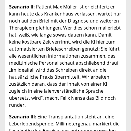
Szenario II:
Patient Max Müller ist erleichtert; er
kann heute das Krankenhaus verlassen, wartet nur
noch auf den Brief mit der Diagnose und weiteren
Therapieempfehlungen. Wer dies schon mal erlebt
hat, weiß, wie lange sowas dauern kann. Damit
keine kostbare Zeit verrinnt, wird die KI hier zum
automatisierten Briefeschreiben genutzt: Sie führt
alle wesentlichen Informationen zusammen, das
medizinische Personal schaut abschließend drauf.
„Im Idealfall wird das Schreiben direkt an die
hausärztliche Praxis übermittelt. Wir arbeiten
zusätzlich daran, dass der Inhalt von einer KI
zugleich in eine laienverständliche Sprache
übersetzt wird“, macht Felix Nensa das Bild noch
runder.
Szenario III:
Eine Transplantation steht an, eine
Leberlebendspende. Millimetergenau markiert die
Fachärztin den Bereich, der entnommen werden