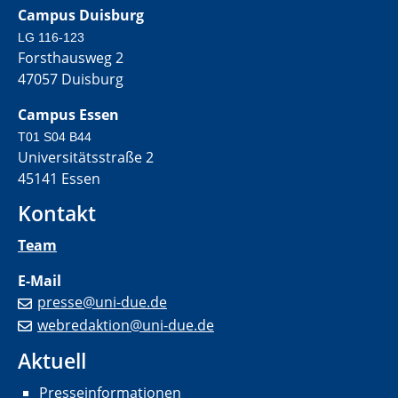
Campus Duisburg
LG 116-123
Forsthausweg 2
47057 Duisburg
Campus Essen
T01 S04 B44
Universitätsstraße 2
45141 Essen
Kontakt
Team
E-Mail
presse@uni-due.de
webredaktion@uni-due.de
Aktuell
Presseinformationen