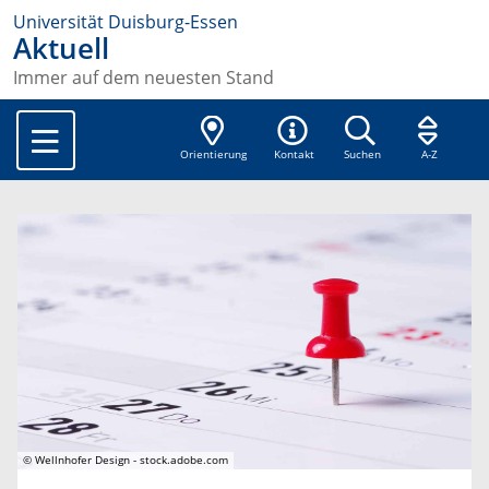
Universität Duisburg-Essen
Aktuell
Immer auf dem neuesten Stand
Orientierung
Kontakt
Suchen
A-Z
© Wellnhofer Design - stock.adobe.com