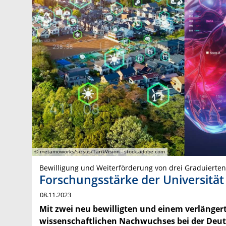
© metamoworks/sizsus/TarikVision - stock.adobe.com
Bewilligung und Weiterförderung von drei Graduierten
Forschungsstärke der Universität
08.11.2023
Mit zwei neu bewilligten und einem verlängert
wissenschaftlichen Nachwuchses bei der Deut