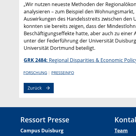
„Wir nutzen neueste Methoden der Regionalökonom
analysieren – zum Beispiel den Wohnungsmarkt, 
Auswirkungen des Handelsstreits zwischen den US
konnten sie bereits zeigen, dass der Mindestlohn
Beschäftigungseffekte hatte, aber auch zu einer 
unter der Federführung der Universität Duisbur
Universität Dortmund beteiligt.
GRK 2484:
Regional Disparities & Economic Polic
FORSCHUNG
PRESSEINFO
Zurück
Ressort Presse
Konta
Campus Duisburg
Team