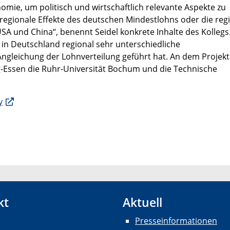
ie, um politisch und wirtschaftlich relevante Aspekte zu
regionale Effekte des deutschen Mindestlohns oder die reg
A und China“, benennt Seidel konkrete Inhalte des Kollegs
 in Deutschland regional sehr unterschiedliche
Angleichung der Lohnverteilung geführt hat. An dem Projekt
g-Essen die Ruhr-Universität Bochum und die Technische
y
kt
Aktuell
Presseinformationen