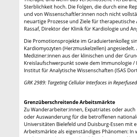
Sterblichkeit hoch. Die Folgen, die durch eine R
und von Wissenschaftler:innen noch nicht vollst
neuartige Prozesse und Ziele für therapeutische A
Rassaf, Direktor der Klinik für Kardiologie und An
Die Promotionsprojekte im Graduiertenkolleg sin
Kardiomyozyten (Herzmuskelzellen) angesiedelt.
Mediziner:innen aus der klinischen und der Grun
Kreislaufschwerpunkt sowie dem Immunologie / I
Institut für Analytische Wissenschaften (ISAS Do
GRK 2989: Targeting Cellular Interfaces in Reperfused
Grenzüberschreitende Arbeitsmärkte
Zu Wanderarbeiter:innen, Expatriates oder auch G
oder Auswanderung für die betroffenen nationa
Universitäten Bielefeld und Duisburg-Essen mit 
Arbeitsmärkte als eigenständiges Phänomen: In w