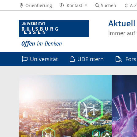
Orientierung
Kontakt
Suchen
A-Z
Aktuell
Immer auf
Universität
UDEintern
For
Leben