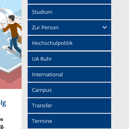
Studium
Zur Person
Hochschulpolitik
UA Ruhr
International
Campus
lg
Transfer
es
Termine
g.