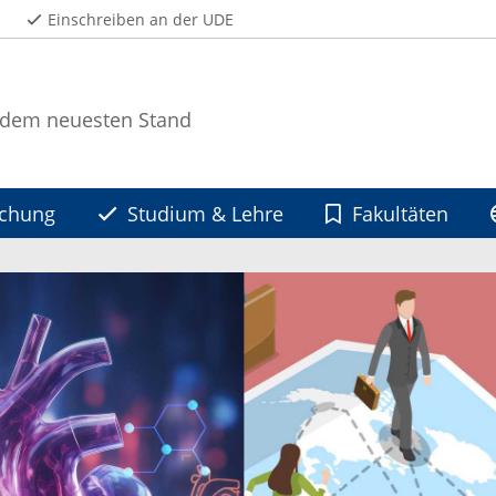
Einschreiben an der UDE
 dem neuesten Stand
schung
Studium & Lehre
Fakultäten