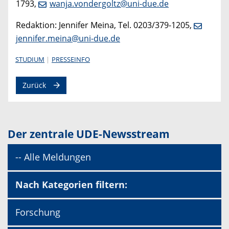
1793,
wanja.vondergoltz@uni-due.de
Redaktion: Jennifer Meina, Tel. 0203/379-1205,
jennifer.meina@uni-due.de
STUDIUM
PRESSEINFO
Zurück
Der zentrale UDE-Newsstream
-- Alle Meldungen
Nach Kategorien filtern:
Forschung