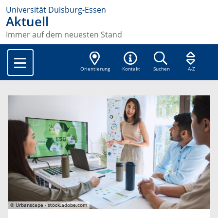
Universität Duisburg-Essen
Aktuell
Immer auf dem neuesten Stand
Orientierung
Kontakt
Suchen
A-Z
© Urbanscape - stock.adobe.com