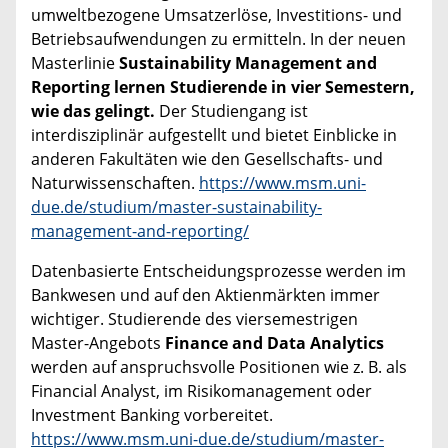
umweltbezogene Umsatzerlöse, Investitions- und
Betriebsaufwendungen zu ermitteln. In der neuen
Masterlinie
Sustainability Management and
Reporting lernen Studierende in vier Semestern,
wie das gelingt.
Der Studiengang ist
interdisziplinär aufgestellt und bietet Einblicke in
anderen Fakultäten wie den Gesellschafts- und
Naturwissenschaften.
https://www.msm.uni-
due.de/studium/master-sustainability-
management-and-reporting/
Datenbasierte Entscheidungsprozesse werden im
Bankwesen und auf den Aktienmärkten immer
wichtiger. Studierende des viersemestrigen
Master-Angebots
Finance and Data Analytics
werden auf anspruchsvolle Positionen wie z. B. als
Financial Analyst, im Risikomanagement oder
Investment Banking vorbereitet.
https://www.msm.uni-due.de/studium/master-