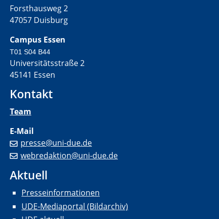
Forsthausweg 2
47057 Duisburg
Campus Essen
T01 S04 B44
Universitätsstraße 2
45141 Essen
Kontakt
Team
E-Mail
presse@uni-due.de
webredaktion@uni-due.de
Aktuell
Presseinformationen
UDE-Mediaportal (Bildarchiv)