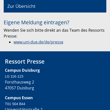
Zur Übersicht
Eigene Meldung eintragen?
Wenden Sie sich bitte direkt an das Team des Ressorts
Presse:
www.uni-due.de/de/presse
Ressort Presse
Campus Duisburg
LG 116-123
Forsthausweg 2
47057 Duisburg
Campus Essen
T01 S04 B44
Universitätsstraße 2