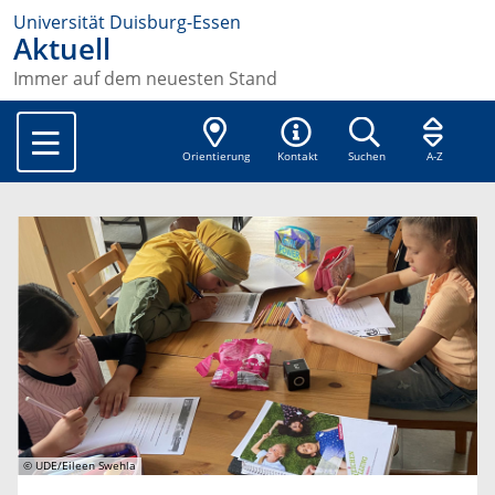
Universität Duisburg-Essen
Aktuell
Immer auf dem neuesten Stand
Orientierung
Kontakt
Suchen
A-Z
© UDE/Eileen Swehla