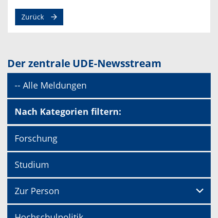
Zurück
Der zentrale UDE-Newsstream
-- Alle Meldungen
Nach Kategorien filtern:
Forschung
Studium
Zur Person
Hochschulpolitik