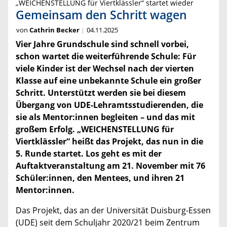
„WEICHENSTELLUNG für Viertklässler“ startet wieder
Gemeinsam den Schritt wagen
von
Cathrin Becker
04.11.2025
Vier Jahre Grundschule sind schnell vorbei,
schon wartet die weiterführende Schule: Für
viele Kinder ist der Wechsel nach der vierten
Klasse auf eine unbekannte Schule ein großer
Schritt. Unterstützt werden sie bei diesem
Übergang von UDE-Lehramtsstudierenden, die
sie als Mentor:innen begleiten – und das mit
großem Erfolg. „WEICHENSTELLUNG für
Viertklässler“ heißt das Projekt, das nun in die
5. Runde startet. Los geht es mit der
Auftaktveranstaltung am 21. November mit 76
Schüler:innen, den Mentees, und ihren 21
Mentor:innen.
Das Projekt, das an der Universität Duisburg-Essen
(UDE) seit dem Schuljahr 2020/21 beim Zentrum