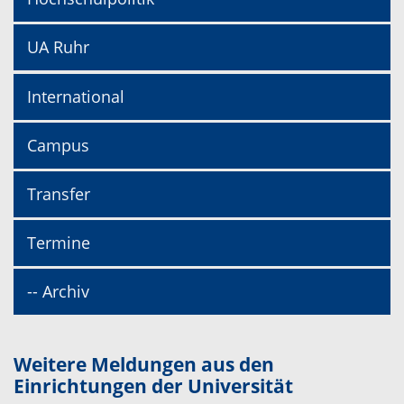
UA Ruhr
International
Campus
Transfer
Termine
-- Archiv
Weitere Meldungen aus den
Einrichtungen der Universität