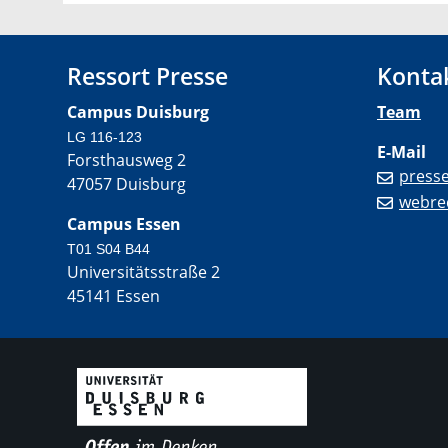
Ressort Presse
Konta
Campus Duisburg
Team
LG 116-123
E-Mail
Forsthausweg 2
press
47057 Duisburg
webre
Campus Essen
T01 S04 B44
Universitätsstraße 2
45141 Essen