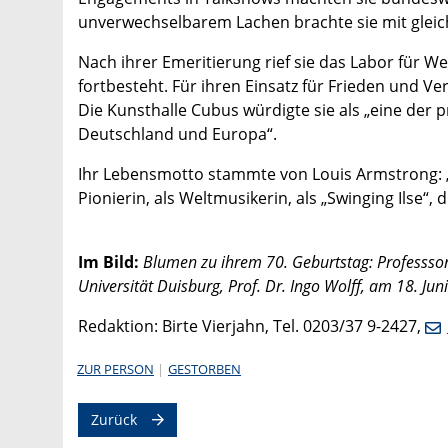
unverwechselbarem Lachen brachte sie mit gleich
Nach ihrer Emeritierung rief sie das Labor für W
fortbesteht. Für ihren Einsatz für Frieden und V
Die Kunsthalle Cubus würdigte sie als „eine der 
Deutschland und Europa“.
Ihr Lebensmotto stammte von Louis Armstrong: „I 
Pionierin, als Weltmusikerin, als „Swinging Ilse“, d
Im Bild:
Blumen zu ihrem 70. Geburtstag: Professsor
Universität Duisburg, Prof. Dr. Ingo Wolff, am 18. Jun
Redaktion: Birte Vierjahn, Tel. 0203/37 9-2427,
ZUR PERSON
GESTORBEN
Zurück