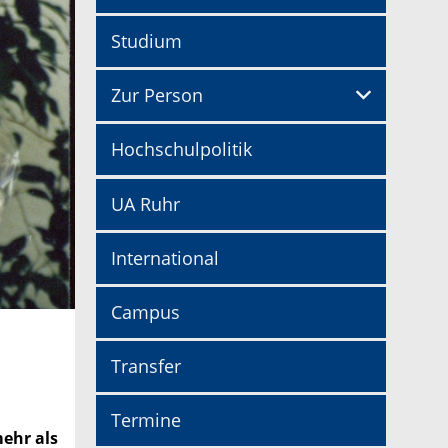
Studium
Zur Person
Hochschulpolitik
UA Ruhr
International
Campus
Transfer
Termine
mehr als