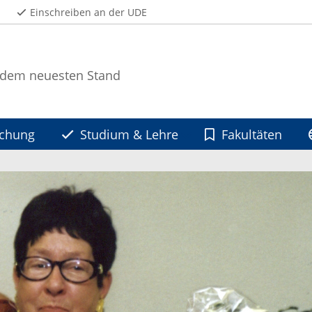
Einschreiben an der UDE
 dem neuesten Stand
schung
Studium & Lehre
Fakultäten