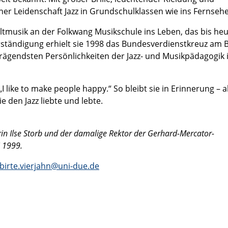
er Leidenschaft Jazz in Grundschulklassen wie ins Fernseh
eltmusik an der Folkwang Musikschule ins Leben, das bis he
erständigung erhielt sie 1998 das Bundesverdienstkreuz am 
prägendsten Persönlichkeiten der Jazz- und Musikpädagogik 
like to make people happy.“ So bleibt sie in Erinnerung – a
ie den Jazz liebte und lebte.
in Ilse Storb und der damalige Rektor der Gerhard-Mercator-
i 1999.
birte.vierjahn@uni-due.de