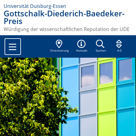
Universität Duisburg-Essen
Gottschalk-Diederich-Baedeker-
Preis
Würdigung der wissenschaftlichen Reputation der UDE
Orientierung
Kontakt
Suchen
A-Z