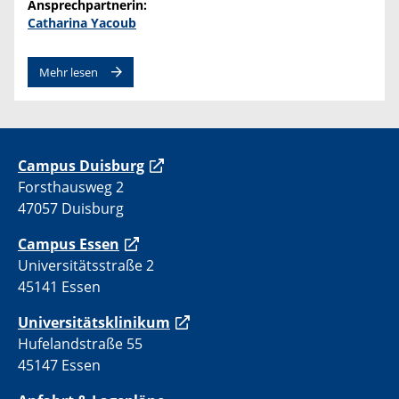
Ansprechpartnerin:
Catharina Yacoub
Mehr lesen
C
ampus Duisburg
Forsthausweg 2
47057 Duisburg
Campus Essen
Universitätsstraße 2
45141 Essen
Universitätsklinikum
Hufelandstraße 55
45147 Essen