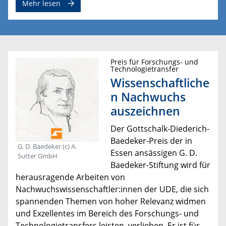
Mehr lesen
Preis für Forschungs- und
Technologietransfer
Wissenschaftliche
n Nachwuchs
auszeichnen
Der Gottschalk-Diederich-
Baedeker-Preis der in
G. D. Baedeker (c) A.
Essen ansässigen G. D.
Sutter GmbH
Baedeker-Stiftung wird für
herausragende Arbeiten von
Nachwuchswissenschaftler:innen der UDE, die sich
spannenden Themen von hoher Relevanz widmen
und Exzellentes im Bereich des Forschungs- und
Technologietransfers leisten, verliehen. Er ist für