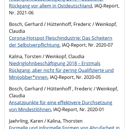
Rückgang vor allem in Ostdeutschland
, IAQ-Report,
Nr. 2021-06
Bosch, Gerhard / Hüttenhoff, Frederic / Weinkopf,
Claudia
Corona-Hotspot Fleischindustrie: Das Scheitern
der Selbstverpflichtung
, IAQ-Report, Nr. 2020-07
Kalina, Torsten / Weinkopf, Claudia
Niedriglohnbeschäftigung 2018 – Erstmals
Rückgang, aber nicht für gering Qualifizierte und
Minijobber*innen
, IAQ-Report, Nr. 2020-05
Bosch, Gerhard / Hüttenhoff , Frederic / Weinkopf,
Claudia
Ansatzpunkte für eine effektivere Durchsetzung
von Mindestlöhnen
, IAQ-Report, Nr. 2020-01
Jaehrling, Karen / Kalina, Thorsten
Formelle und informelle Formen von Abrufarbeit in