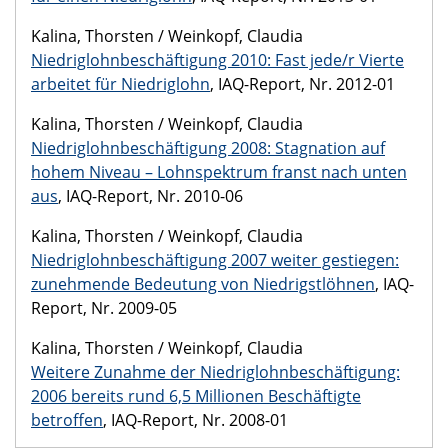
Kalina, Thorsten / Weinkopf, Claudia
Niedriglohnbeschäftigung 2010: Fast jede/r Vierte
arbeitet für Niedriglohn
, IAQ-Report, Nr. 2012-01
Kalina, Thorsten / Weinkopf, Claudia
Niedriglohnbeschäftigung 2008: Stagnation auf
hohem Niveau – Lohnspektrum franst nach unten
aus
, IAQ-Report, Nr. 2010-06
Kalina, Thorsten / Weinkopf, Claudia
Niedriglohnbeschäftigung 2007 weiter gestiegen:
zunehmende Bedeutung von Niedrigstlöhnen
, IAQ-
Report, Nr. 2009-05
Kalina, Thorsten / Weinkopf, Claudia
Weitere Zunahme der Niedriglohnbeschäftigung:
2006 bereits rund 6,5 Millionen Beschäftigte
betroffen
, IAQ-Report, Nr. 2008-01