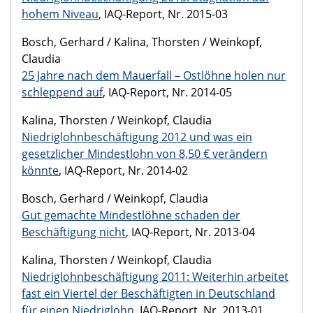
hohem Niveau
, IAQ-Report, Nr. 2015-03
Bosch, Gerhard / Kalina, Thorsten / Weinkopf,
Claudia
25 Jahre nach dem Mauerfall – Ostlöhne holen nur
schleppend auf
, IAQ-Report, Nr. 2014-05
Kalina, Thorsten / Weinkopf, Claudia
Niedriglohnbeschäftigung 2012 und was ein
gesetzlicher Mindestlohn von 8,50 € verändern
könnte
, IAQ-Report, Nr. 2014-02
Bosch, Gerhard / Weinkopf, Claudia
Gut gemachte Mindestlöhne schaden der
Beschäftigung nicht
, IAQ-Report, Nr. 2013-04
Kalina, Thorsten / Weinkopf, Claudia
Niedriglohnbeschäftigung 2011: Weiterhin arbeitet
fast ein Viertel der Beschäftigten in Deutschland
für einen Niedriglohn
, IAQ-Report, Nr. 2013-01