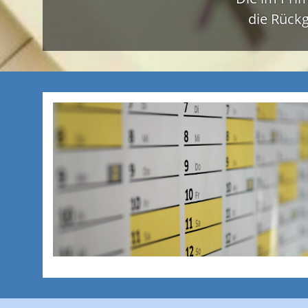
die Rückg