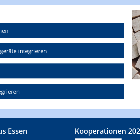
men
geräte integrieren
egrieren
s Essen
Kooperationen 20