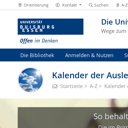
Orientierung
Kontakt
Suchen
A-Z
Die Uni
Wege zum 
Die Bibliothek
Anmelden & Nutzen
S
Universitätsarchiv
Kalender der Ausle
Startseite
A-Z
Kalender 
So behal
Die im Prim