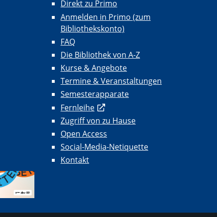
Direkt zu Primo
Anmelden in Primo (zum
Bibliothekskonto)
FAQ
Die Bibliothek von A-Z
Kurse & Angebote
Termine & Veranstaltungen
Semesterapparate
Fernleihe
Zugriff von zu Hause
Open Access
Social-Media-Netiquette
Kontakt