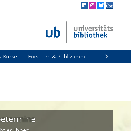
& Kurse
Forschen & Publizieren
betermine
ht es Ihnen,