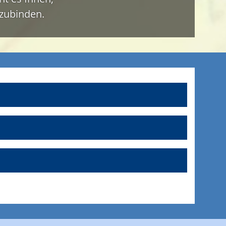
nzubinden.