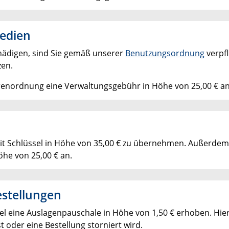
Medien
hädigen, sind Sie gemäß unserer
Benutzungsordnung
verpfl
zen.
renordnung eine Verwaltungsgebühr in Höhe von 25,00 € an
n
 mit Schlüssel in Höhe von 35,00 € zu übernehmen. Außerdem 
he von 25,00 € an.
estellungen
el eine Auslagenpauschale in Höhe von 1,50 € erhoben. Hier
st oder eine Bestellung storniert wird.