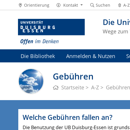
Orientierung
Kontakt
Suchen
A-Z
Die Uni
Wege zum 
Die Bibliothek
Anmelden & Nutzen
S
Universitätsarchiv
Gebühren
Startseite
A-Z
Gebühre
Welche Gebühren fallen an?
Die Benutzung der UB Duisburg-Essen ist grunds