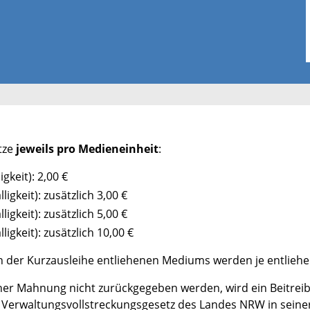
tze
jeweils pro Medieneinheit
:
gkeit): 2,00 €
gkeit): zusätzlich 3,00 €
gkeit): zusätzlich 5,00 €
igkeit): zusätzlich 10,00 €
n der Kurzausleihe entliehenen Mediums werden je entliehen
cher Mahnung nicht zurückgegeben werden, wird ein Beitreib
Verwaltungsvollstreckungsgesetz des Landes NRW in seiner