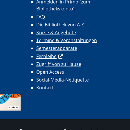
Anmelden in Primo (zum
Bibliothekskonto)
FAQ
Die Bibliothek von A-Z
Kurse & Angebote
Termine & Veranstaltungen
Semesterapparate
Fernleihe
Zugriff von zu Hause
Open Access
Social-Media-Netiquette
Kontakt