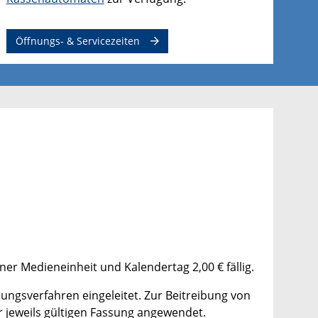
Öffnungs- & Servicezeiten
er Medieneinheit und Kalendertag 2,00 € fällig.
ungsverfahren eingeleitet. Zur Beitreibung von
 jeweils gültigen Fassung angewendet.