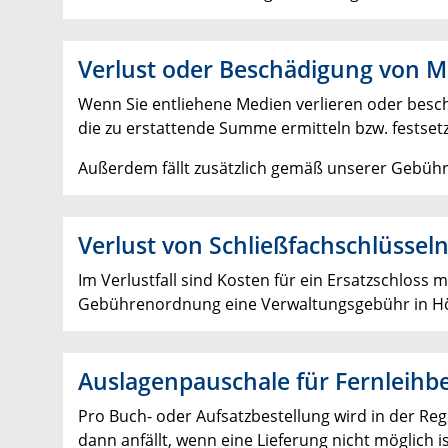
Verlust oder Beschädigung von 
Wenn Sie entliehene Medien verlieren oder besc
die zu erstattende Summe ermitteln bzw. festset
Außerdem fällt zusätzlich gemäß unserer Gebüh
Verlust von Schließfachschlüssel
Im Verlustfall sind Kosten für ein Ersatzschloss
Gebührenordnung eine Verwaltungsgebühr in Hö
Auslagenpauschale für Fernleihb
Pro Buch- oder Aufsatzbestellung wird in der Reg
dann anfällt, wenn eine Lieferung nicht möglich i