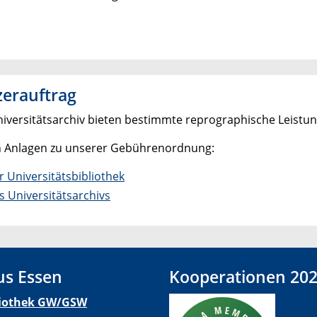
zerauftrag
Universitätsarchiv bieten bestimmte reprographische Leistu
en Anlagen zu unserer Gebührenordnung:
r Universitätsbibliothek
s Universitätsarchivs
s Essen
Kooperationen 20
liothek GW/GSW