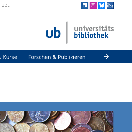
r UDE
& Kurse
Forschen & Publizieren