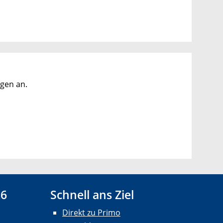
ngen an.
26
Schnell ans Ziel
Direkt zu Primo