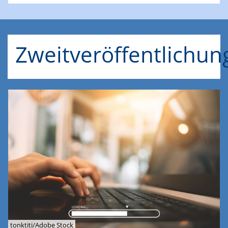
Zweitveröffentlichun
tonktiti/Adobe Stock