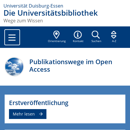
Universität Duisburg-Essen
Die Universitätsbibliothek
Wege zum Wissen
Orientierung
Kontakt
Suchen
A-Z
Publikationswege im Open
Access
Erstveröffentlichung
Mehr lesen