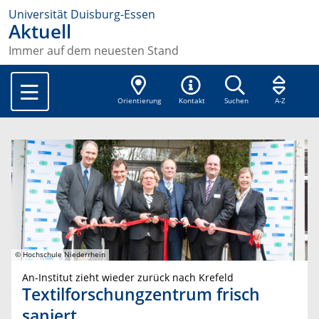
Universität Duisburg-Essen
Aktuell
Immer auf dem neuesten Stand
Orientierung
Kontakt
Suchen
A-Z
© Hochschule Niederrhein
An-Institut zieht wieder zurück nach Krefeld
Textilforschungzentrum frisch
saniert