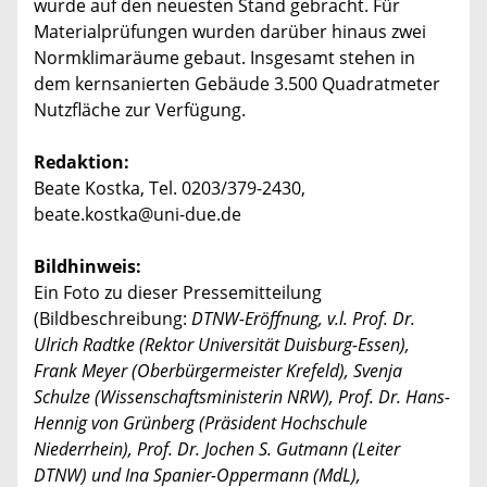
wurde auf den neuesten Stand gebracht. Für
Materialprüfungen wurden darüber hinaus zwei
Normklimaräume gebaut. Insgesamt stehen in
dem kernsanierten Gebäude 3.500 Quadratmeter
Nutzfläche zur Verfügung.
Redaktion:
Beate Kostka, Tel. 0203/379-2430,
beate.kostka@uni-due.de
Bildhinweis:
Ein Foto zu dieser Pressemitteilung
(Bildbeschreibung:
DTNW-Eröffnung, v.l. Prof. Dr.
Ulrich Radtke (Rektor Universität Duisburg-Essen),
Frank Meyer (Oberbürgermeister Krefeld), Svenja
Schulze (Wissenschaftsministerin NRW), Prof. Dr. Hans-
Hennig von Grünberg (Präsident Hochschule
Niederrhein), Prof. Dr. Jochen S. Gutmann (Leiter
DTNW) und Ina Spanier-Oppermann (MdL),