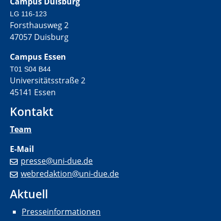
Campus Duisburg
LG 116-123
Forsthausweg 2
47057 Duisburg
Campus Essen
T01 S04 B44
Universitätsstraße 2
45141 Essen
Kontakt
Team
E-Mail
presse@uni-due.de
webredaktion@uni-due.de
Aktuell
Presseinformationen