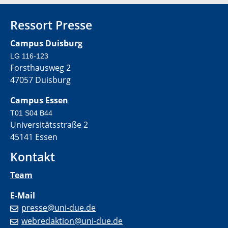
Ressort Presse
Campus Duisburg
LG 116-123
Forsthausweg 2
47057 Duisburg
Campus Essen
T01 S04 B44
Universitätsstraße 2
45141 Essen
Kontakt
Team
E-Mail
presse@uni-due.de
webredaktion@uni-due.de