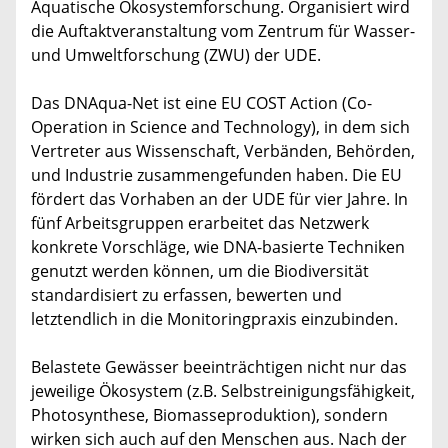
Aquatische Ökosystemforschung. Organisiert wird
die Auftaktveranstaltung vom Zentrum für Wasser-
und Umweltforschung (ZWU) der UDE.
Das DNAqua-Net ist eine EU COST Action (Co-
Operation in Science and Technology), in dem sich
Vertreter aus Wissenschaft, Verbänden, Behörden,
und Industrie zusammengefunden haben. Die EU
fördert das Vorhaben an der UDE für vier Jahre. In
fünf Arbeitsgruppen erarbeitet das Netzwerk
konkrete Vorschläge, wie DNA-basierte Techniken
genutzt werden können, um die Biodiversität
standardisiert zu erfassen, bewerten und
letztendlich in die Monitoringpraxis einzubinden.
Belastete Gewässer beeinträchtigen nicht nur das
jeweilige Ökosystem (z.B. Selbstreinigungsfähigkeit,
Photosynthese, Biomasseproduktion), sondern
wirken sich auch auf den Menschen aus. Nach der