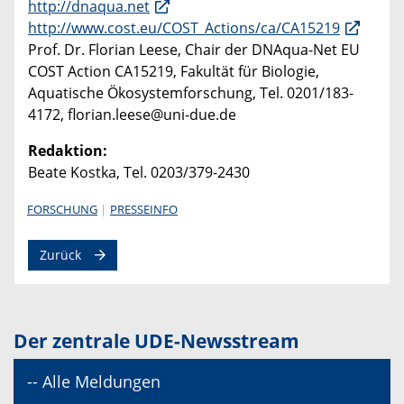
http://dnaqua.net
http://www.cost.eu/COST_Actions/ca/CA15219
Prof. Dr. Florian Leese, Chair der DNAqua-Net EU
COST Action CA15219, Fakultät für Biologie,
Aquatische Ökosystemforschung, Tel. 0201/183-
4172, florian.leese@uni-due.de
Redaktion:
Beate Kostka, Tel. 0203/379-2430
FORSCHUNG
PRESSEINFO
Zurück
Der zentrale UDE-Newsstream
-- Alle Meldungen