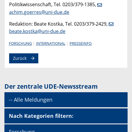
Politikwissenschaft, Tel. 0203/379-1385,
achim.goerres@uni-due.de
Redaktion: Beate Kostka, Tel. 0203/379-2429,
beate.kostka@uni-due.de
FORSCHUNG
INTERNATIONAL
PRESSEINFO
Zurück
Der zentrale UDE-Newsstream
-- Alle Meldungen
Nach Kategorien filtern:
Forschung