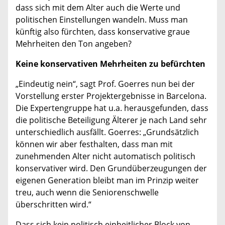
dass sich mit dem Alter auch die Werte und
politischen Einstellungen wandeln. Muss man
künftig also fürchten, dass konservative graue
Mehrheiten den Ton angeben?
Keine konservativen Mehrheiten zu befürchten
„Eindeutig nein“, sagt Prof. Goerres nun bei der
Vorstellung erster Projektergebnisse in Barcelona.
Die Expertengruppe hat u.a. herausgefunden, dass
die politische Beteiligung Älterer je nach Land sehr
unterschiedlich ausfällt. Goerres: „Grundsätzlich
können wir aber festhalten, dass man mit
zunehmenden Alter nicht automatisch politisch
konservativer wird. Den Grundüberzeugungen der
eigenen Generation bleibt man im Prinzip weiter
treu, auch wenn die Seniorenschwelle
überschritten wird.“
Dass sich kein politisch einheitlicher Block von