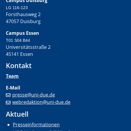
Campus Duisburg
LG 116-123
Forsthausweg 2
47057 Duisburg
Campus Essen
T01 S04 B44
Universitätsstraße 2
45141 Essen
Kontakt
Team
E-Mail
presse@uni-due.de
webredaktion@uni-due.de
Aktuell
Presseinformationen