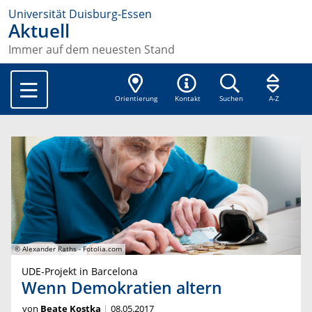
Universität Duisburg-Essen
Aktuell
Immer auf dem neuesten Stand
Orientierung
Kontakt
Suchen
A-Z
© Alexander Raths - Fotolia.com
UDE-Projekt in Barcelona
Wenn Demokratien altern
von
Beate Kostka
08.05.2017