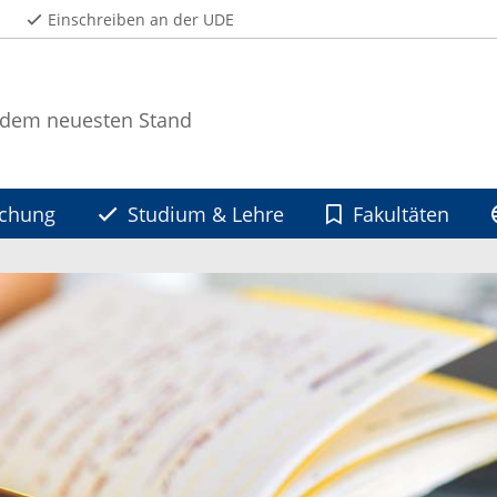
Einschreiben an der UDE
 dem neuesten Stand
schung
Studium & Lehre
Fakultäten