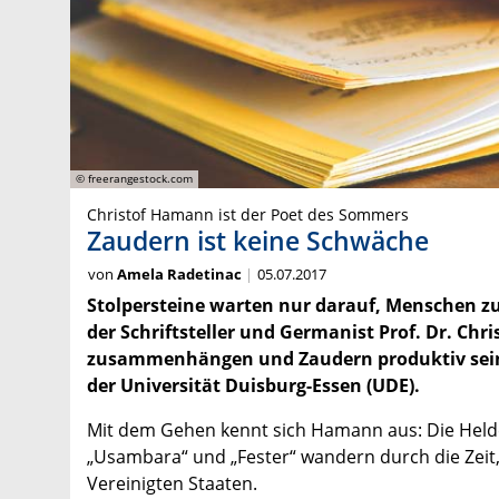
© freerangestock.com
Christof Hamann ist der Poet des Sommers
Zaudern ist keine Schwäche
von
Amela Radetinac
05.07.2017
Stolpersteine warten nur darauf, Menschen zu
der Schriftsteller und Germanist Prof. Dr. C
zusammenhängen und Zaudern produktiv sein kan
der Universität Duisburg-Essen (UDE).
Mit dem Gehen kennt sich Hamann aus: Die Helden
„Usambara“ und „Fester“ wandern durch die Zeit,
Vereinigten Staaten.