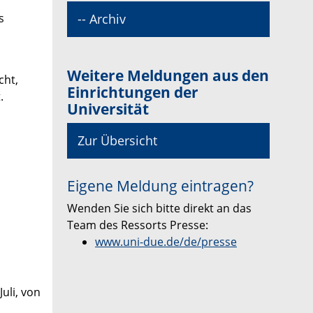
-- Archiv
s
Weitere Meldungen aus den
cht,
Einrichtungen der
.
Universität
Zur Übersicht
Eigene Meldung eintragen?
Wenden Sie sich bitte direkt an das
Team des Ressorts Presse:
www.uni-due.de/de/presse
uli, von