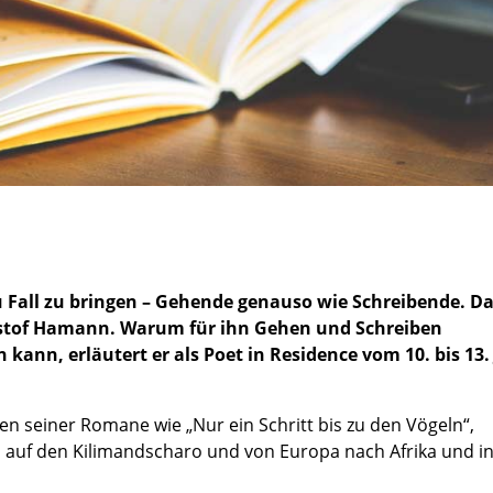
 Fall zu bringen – Gehende genauso wie Schreibende. D
hristof Hamann. Warum für ihn Gehen und Schreiben
n, erläutert er als Poet in Residence vom 10. bis 13. 
 seiner Romane wie „Nur ein Schritt bis zu den Vögeln“,
 auf den Kilimandscharo und von Europa nach Afrika und in