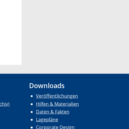
Downloads
Veröffentlichungen
chiv)
Hilfen & Materialien
Daten & Fakten
Lagepläne
Corporate Design