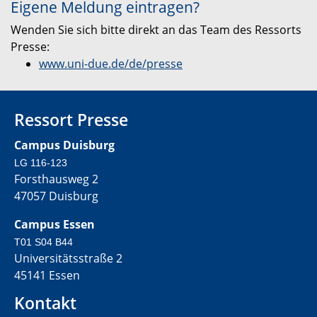
Eigene Meldung eintragen?
Wenden Sie sich bitte direkt an das Team des Ressorts
Presse:
www.uni-due.de/de/presse
Ressort Presse
Campus Duisburg
LG 116-123
Forsthausweg 2
47057 Duisburg
Campus Essen
T01 S04 B44
Universitätsstraße 2
45141 Essen
Kontakt