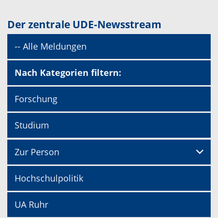
Der zentrale UDE-Newsstream
-- Alle Meldungen
Nach Kategorien filtern:
Forschung
Studium
Zur Person
Hochschulpolitik
UA Ruhr