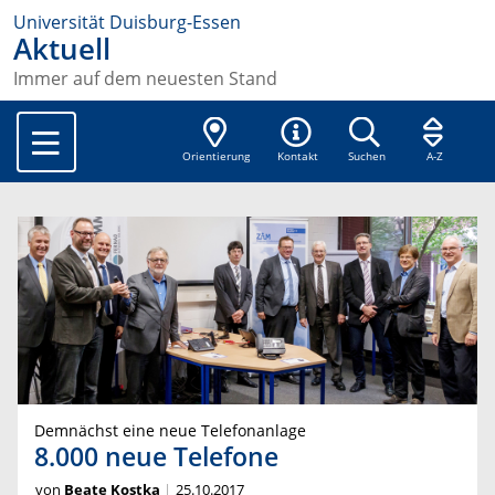
Universität Duisburg-Essen
Aktuell
Immer auf dem neuesten Stand
Orientierung
Kontakt
Suchen
A-Z
Demnächst eine neue Telefonanlage
8.000 neue Telefone
von
Beate Kostka
25.10.2017