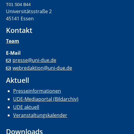
T01 S04 B44
Universitätsstraße 2
45141 Essen
Kontakt
Team
E-Mail
presse@uni-due.de
webredaktion@uni-due.de
Aktuell
Presseinformationen
UDE-Mediaportal (Bildarchiv)
UDE aktuell
Veranstaltungskalender
Downloads