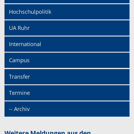
Hochschulpolitik
UA Ruhr
International
Campus
Transfer
Termine
-- Archiv
Weitere Meldungen aus den