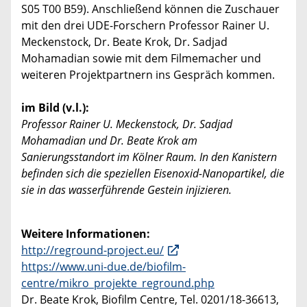
S05 T00 B59). Anschließend können die Zuschauer
mit den drei UDE-Forschern Professor Rainer U.
Meckenstock, Dr. Beate Krok, Dr. Sadjad
Mohamadian sowie mit dem Filmemacher und
weiteren Projektpartnern ins Gespräch kommen.
im Bild (v.l.):
Professor Rainer U. Meckenstock, Dr. Sadjad
Mohamadian und Dr. Beate Krok am
Sanierungsstandort im Kölner Raum. In den Kanistern
befinden sich die speziellen Eisenoxid-Nanopartikel, die
sie in das wasserführende Gestein injizieren.
Weitere Informationen:
http://reground-project.eu/
https://www.uni-due.de/biofilm-
centre/mikro_projekte_reground.php
Dr. Beate Krok, Biofilm Centre, Tel. 0201/18-36613,