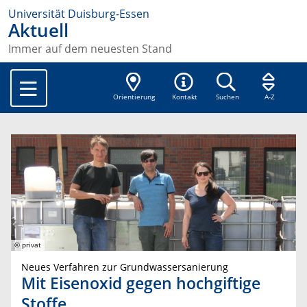
Universität Duisburg-Essen
Aktuell
Immer auf dem neuesten Stand
Orientierung
Kontakt
Suchen
A-Z
© privat
Neues Verfahren zur Grundwassersanierung
Mit Eisenoxid gegen hochgiftige
Stoffe