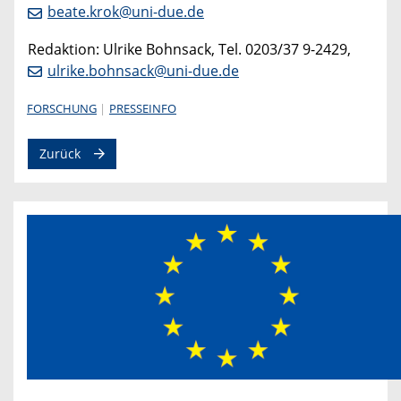
beate.krok@uni-due.de
Redaktion: Ulrike Bohnsack, Tel. 0203/37 9-2429,
ulrike.bohnsack@uni-due.de
FORSCHUNG
PRESSEINFO
Zurück