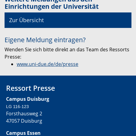
Einrichtungen der Universität
Zur Übersicht
Eigene Meldung eintragen?
Wenden Sie sich bitte direkt an das Team des Ressorts
Presse:
www.uni-due.de/de/presse
Ressort Presse
Campus Duisburg
LG 116-123
Forsthausweg 2
47057 Duisburg
Campus Essen