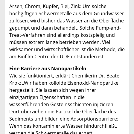
Arsen, Chrom, Kupfer, Blei, Zink: Um solche
hochgiftigen Schwermetalle aus dem Grundwasser
zu lösen, wird bisher das Wasser an die Oberfläche
gepumpt und dann behandelt. Solche Pump-and-
Treat-Verfahren sind allerdings kostspielig und
müssen extrem lange betrieben werden. Viel
wirksamer und wirtschaftlicher ist die Methode, die
am Biofilm Centre der UDE entstanden ist.
Eine Barriere aus Nanopartikeln
Wie sie funktioniert, erklärt Chemikerin Dr. Beate
Krok: „Wir haben kolloide Eisenoxid-Nanopartikel
hergestellt. Sie lassen sich wegen ihrer
einzigartigen Eigenschaften in die
wasserführenden Gesteinsschichten injizieren.
Dort überziehen die Partikel die Oberfläche des
Sediments und bilden eine Adsorptionsbarriere:
Wenn das kontaminierte Wasser hindurchfließt,
werden die Schwermetalle dauerhaft