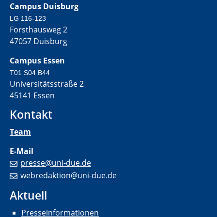
Campus Duisburg
LG 116-123
Forsthausweg 2
47057 Duisburg
Campus Essen
T01 S04 B44
Universitätsstraße 2
45141 Essen
Kontakt
Team
E-Mail
presse@uni-due.de
webredaktion@uni-due.de
Aktuell
Presseinformationen