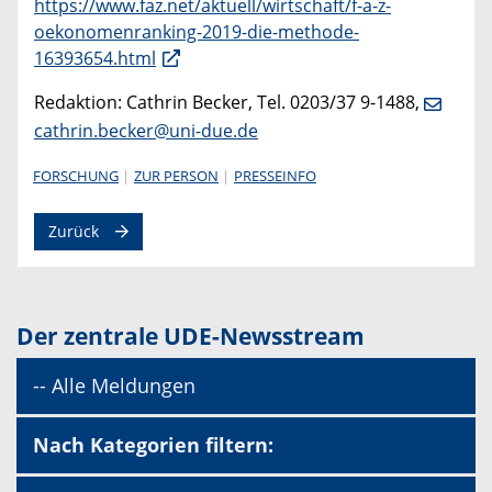
https://www.faz.net/aktuell/wirtschaft/f-a-z-
oekonomenranking-2019-die-methode-
16393654.html
Redaktion: Cathrin Becker, Tel. 0203/37 9-1488,
cathrin.becker@uni-due.de
FORSCHUNG
ZUR PERSON
PRESSEINFO
Zurück
Der zentrale UDE-Newsstream
-- Alle Meldungen
Nach Kategorien filtern: