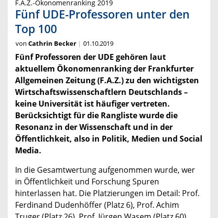
F.A.Z.-Ökonomenranking 2019
Fünf UDE-Professoren unter den
Top 100
von
Cathrin Becker
01.10.2019
Fünf Professoren der UDE gehören laut
aktuellem Ökonomenranking der Frankfurter
Allgemeinen Zeitung (F.A.Z.) zu den wichtigsten
Wirtschaftswissenschaftlern Deutschlands –
keine Universität ist häufiger vertreten.
Berücksichtigt für die Rangliste wurde die
Resonanz in der Wissenschaft und in der
Öffentlichkeit, also in Politik, Medien und Social
Media.
In die Gesamtwertung aufgenommen wurde, wer
in Öffentlichkeit und Forschung Spuren
hinterlassen hat. Die Platzierungen im Detail: Prof.
Ferdinand Dudenhöffer (Platz 6), Prof. Achim
Truger (Platz 26), Prof. Jürgen Wasem (Platz 60),