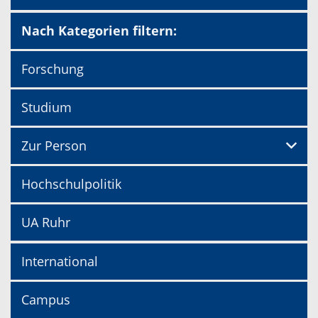
Nach Kategorien filtern:
Forschung
Studium
Zur Person
Hochschulpolitik
UA Ruhr
International
Campus