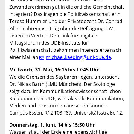
Zuwanderer:innen gut in die örtliche Gemeinschaft
integriert? Das fragen die Politikwissenschaftlerin
Teresa Hummler und der Privatdozent Dr. Conrad
Ziller in ihrem Vortrag über die Befragung „LiV –
Leben im Viertel“. Den Link fürs digitale
Mittagsforum des UDE-Instituts für
Politikwissenschaft bekommen Interessierte nach
einer Mail an
michael.kaeding@uni-due.de
.
Mittwoch, 31. Mai, 16:15 bis 17:45 Uhr
Wo die Grenzen des Sagbaren liegen, untersucht
Dr. Niklas Barth (LMU München). Der Soziologe
zeigt dazu im Kommunikationswissenschaftlichen
Kolloquium der UDE, wie taktvolle Kommunikation,
Medien und ihre Formen aussehen können.
Campus Essen, R12 T03 F87, Universitätsstraße 12.
Donnerstag, 1. Juni, 14 bis 15:30 Uhr
Wasser ist auf der Erde eine lebenswichtige