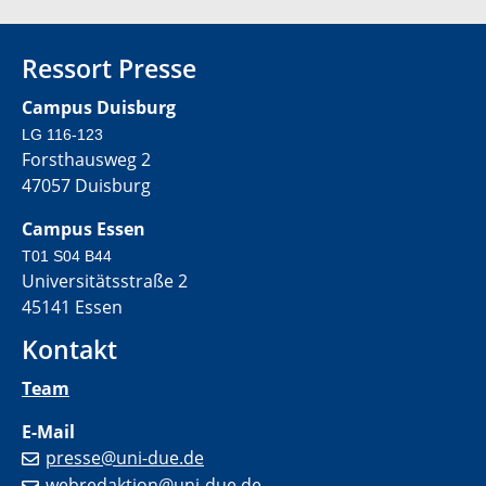
Ressort Presse
Campus Duisburg
LG 116-123
Forsthausweg 2
47057 Duisburg
Campus Essen
T01 S04 B44
Universitätsstraße 2
45141 Essen
Kontakt
Team
E-Mail
presse@uni-due.de
webredaktion@uni-due.de