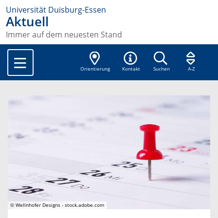
Universität Duisburg-Essen
Aktuell
Immer auf dem neuesten Stand
Orientierung
Kontakt
Suchen
A-Z
© Wellnhofer Designs - stock.adobe.com