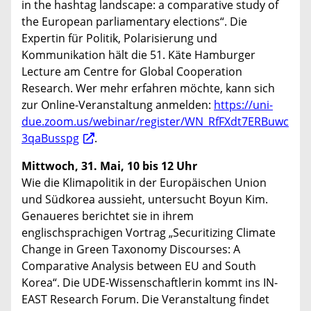
in the hashtag landscape: a comparative study of
the European parliamentary elections“. Die
Expertin für Politik, Polarisierung und
Kommunikation hält die 51. Käte Hamburger
Lecture am Centre for Global Cooperation
Research. Wer mehr erfahren möchte, kann sich
zur Online-Veranstaltung anmelden:
https://uni-
due.zoom.us/webinar/register/WN_RfFXdt7ERBuwc
3qaBusspg
.
Mittwoch, 31. Mai, 10 bis 12 Uhr
Wie die Klimapolitik in der Europäischen Union
und Südkorea aussieht, untersucht Boyun Kim.
Genaueres berichtet sie in ihrem
englischsprachigen Vortrag „Securitizing Climate
Change in Green Taxonomy Discourses: A
Comparative Analysis between EU and South
Korea“. Die UDE-Wissenschaftlerin kommt ins IN-
EAST Research Forum. Die Veranstaltung findet