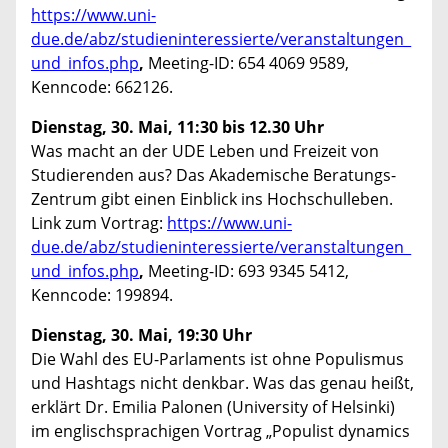
https://www.uni-
due.de/abz/studieninteressierte/veranstaltungen_
und_infos.php
,
Meeting-ID: 654 4069 9589,
Kenncode: 662126.
Dienstag, 30. Mai, 11:30 bis 12.30 Uhr
Was macht an der UDE Leben und Freizeit von
Studierenden aus? Das Akademische Beratungs-
Zentrum gibt einen Einblick ins Hochschulleben.
Link zum Vortrag:
https://www.uni-
due.de/abz/studieninteressierte/veranstaltungen_
und_infos.php
,
Meeting-ID: 693 9345 5412,
Kenncode: 199894.
Dienstag, 30. Mai, 19:30 Uhr
Die Wahl des EU-Parlaments ist ohne Populismus
und Hashtags nicht denkbar. Was das genau heißt,
erklärt Dr. Emilia Palonen (University of Helsinki)
im englischsprachigen Vortrag „Populist dynamics