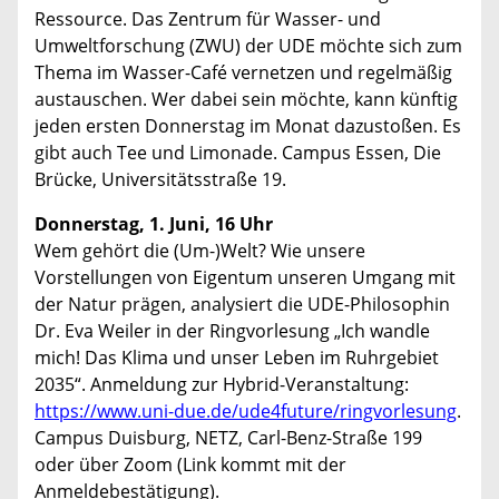
Ressource. Das Zentrum für Wasser- und
Umweltforschung (ZWU) der UDE möchte sich zum
Thema im Wasser-Café vernetzen und regelmäßig
austauschen. Wer dabei sein möchte, kann künftig
jeden ersten Donnerstag im Monat dazustoßen. Es
gibt auch Tee und Limonade. Campus Essen, Die
Brücke, Universitätsstraße 19.
Donnerstag, 1. Juni, 16 Uhr
Wem gehört die (Um-)Welt? Wie unsere
Vorstellungen von Eigentum unseren Umgang mit
der Natur prägen, analysiert die UDE-Philosophin
Dr. Eva Weiler in der Ringvorlesung „Ich wandle
mich! Das Klima und unser Leben im Ruhrgebiet
2035“. Anmeldung zur Hybrid-Veranstaltung:
https://www.uni-due.de/ude4future/ringvorlesung
.
Campus Duisburg, NETZ, Carl-Benz-Straße 199
oder über Zoom (Link kommt mit der
Anmeldebestätigung).