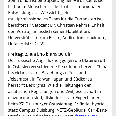
Spina bifida ist eine Spaltung der Wirbelsäule, sie
tritt beim Menschen in der frühen embryonalen
Entwicklung auf. Wie wichtig ein
multiprofessionelles Team für die Erkrankten ist,
berichtet Privatozent Dr. Christian Rehme. Er hält
den Vortrag anlässlich seiner Habilitation.
Universitätsklinikum Essen, Auditorium maximum,
Hufelandstraße 55.
Freitag, 2. Juni, 16 bis 19:30 Uhr
Der russische Angriffskrieg gegen die Ukraine ruft
in Ostasien verschiedene Reaktionen hervor. China
bezeichnet seine Beziehung zu Russland als
„felsenfest“. In Taiwan, Japan und Südkorea
herrscht Besorgnis. Wie die Haltungen der
asiatischen Regierungen und Zivilgesellschaften
einzuordnen sind, diskutieren vier Expert:innen
beim 27. Duisburger Ostasientag. Er findet hybrid
statt: Campus Duisburg, NETZ-Gebäude, Carl-Benz-