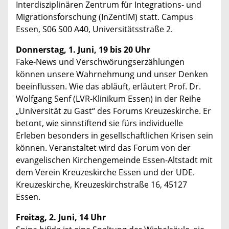
Interdisziplinären Zentrum für Integrations- und
Migrationsforschung (InZentIM) statt. Campus
Essen, S06 S00 A40, Universitätsstraße 2.
Donnerstag, 1. Juni, 19 bis 20 Uhr
Fake-News und Verschwörungserzählungen
können unsere Wahrnehmung und unser Denken
beeinflussen. Wie das abläuft, erläutert Prof. Dr.
Wolfgang Senf (LVR-Klinikum Essen) in der Reihe
„Universität zu Gast“ des Forums Kreuzeskirche. Er
betont, wie sinnstiftend sie fürs individuelle
Erleben besonders in gesellschaftlichen Krisen sein
können. Veranstaltet wird das Forum von der
evangelischen Kirchengemeinde Essen-Altstadt mit
dem Verein Kreuzeskirche Essen und der UDE.
Kreuzeskirche, Kreuzeskirchstraße 16, 45127
Essen.
Freitag, 2. Juni, 14 Uhr