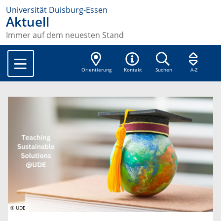
Universität Duisburg-Essen
Aktuell
Immer auf dem neuesten Stand
Orientierung
Kontakt
Suchen
A-Z
© UDE