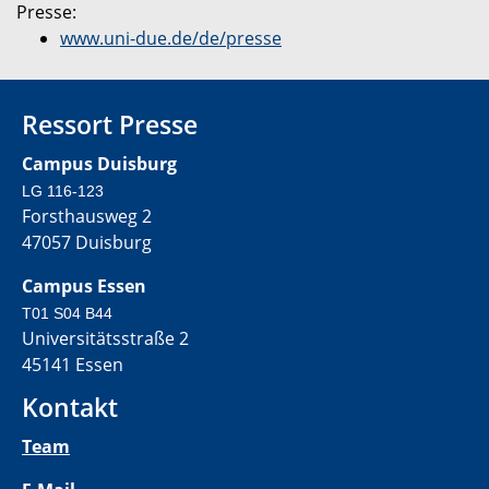
Presse:
www.uni-due.de/de/presse
Ressort Presse
Campus Duisburg
LG 116-123
Forsthausweg 2
47057 Duisburg
Campus Essen
T01 S04 B44
Universitätsstraße 2
45141 Essen
Kontakt
Team