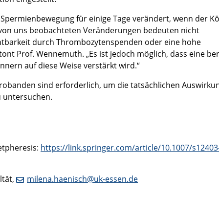
ie Spermienbewegung für einige Tage verändert, wenn der K
 von uns beobachteten Veränderungen bedeuten nicht
htbarkeit durch Thrombozytenspenden oder eine hohe
nt Prof. Wennemuth. „Es ist jedoch möglich, dass eine ber
nern auf diese Weise verstärkt wird.“
robanden sind erforderlich, um die tatsächlichen Auswirku
u untersuchen.
etpheresis:
https://link.springer.com/article/10.1007/s12403
ltät,
milena.haenisch@uk-essen.de