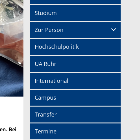
Studium
Zur Person
Hochschulpolitik
UA Ruhr
International
Campus
Transfer
en. Bei
Termine