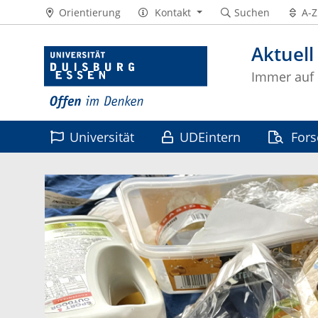
Orientierung
Kontakt
Suchen
A-Z
Aktuell
Immer auf
Universität
UDEintern
For
Leben