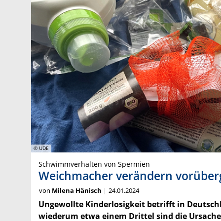
© UDE
Schwimmverhalten von Spermien
Weichmacher verändern vorüber
von
Milena Hänisch
24.01.2024
Ungewollte Kinderlosigkeit betrifft in Deutschl
wiederum etwa einem Drittel sind die Ursache