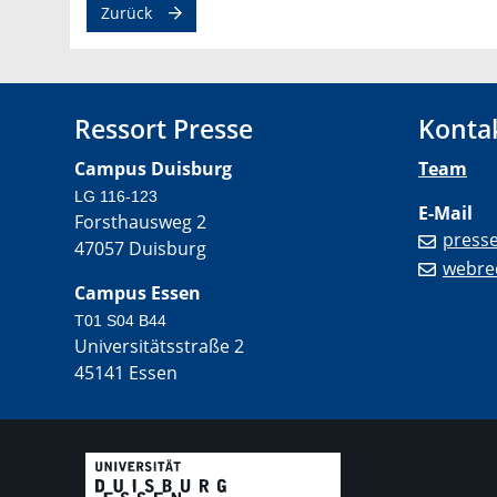
Zurück
Ressort Presse
Konta
Campus Duisburg
Team
LG 116-123
E-Mail
Forsthausweg 2
press
47057 Duisburg
webre
Campus Essen
T01 S04 B44
Universitätsstraße 2
45141 Essen