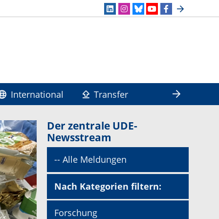
International
Transfer
Der zentrale UDE-
Newsstream
-- Alle Meldungen
Nach Kategorien filtern:
Forschung