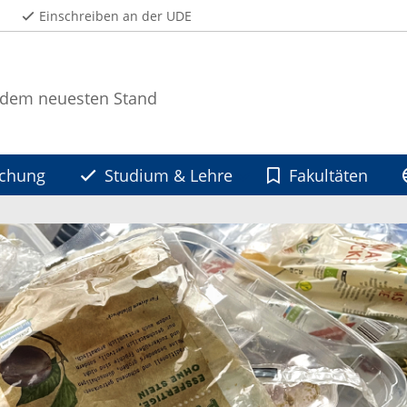
Einschreiben an der UDE
 dem neuesten Stand
schung
Studium & Lehre
Fakultäten