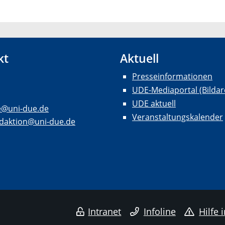
kt
Aktuell
Presseinformationen
UDE-Mediaportal (Bildar
UDE aktuell
e@uni-due.de
Veranstaltungskalender
daktion@uni-due.de
Intranet
Infoline
Hilfe 