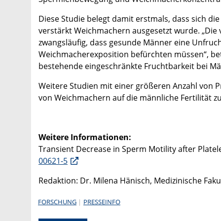
Diese Studie belegt damit erstmals, dass sich d
verstärkt Weichmachern ausgesetzt wurde. „Die
zwangsläufig, dass gesunde Männer eine Unfruc
Weichmacherexposition befürchten müssen“, beto
bestehende eingeschränkte Fruchtbarkeit bei Män
Weitere Studien mit einer größeren Anzahl von P
von Weichmachern auf die männliche Fertilität z
Weitere Informationen:
Transient Decrease in Sperm Motility after Platel
00621-5
Redaktion: Dr. Milena Hänisch, Medizinische Faku
FORSCHUNG
PRESSEINFO