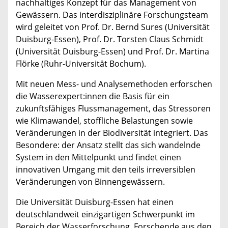
nachhaltiges Konzept für das Management von
Gewässern. Das interdisziplinäre Forschungsteam
wird geleitet von Prof. Dr. Bernd Sures (Universität
Duisburg-Essen), Prof. Dr. Torsten Claus Schmidt
(Universität Duisburg-Essen) und Prof. Dr. Martina
Flörke (Ruhr-Universität Bochum).
Mit neuen Mess- und Analysemethoden erforschen
die Wasserexpert:innen die Basis für ein
zukunftsfähiges Flussmanagement, das Stressoren
wie Klimawandel, stoffliche Belastungen sowie
Veränderungen in der Biodiversität integriert. Das
Besondere: der Ansatz stellt das sich wandelnde
System in den Mittelpunkt und findet einen
innovativen Umgang mit den teils irreversiblen
Veränderungen von Binnengewässern.
Die Universität Duisburg-Essen hat einen
deutschlandweit einzigartigen Schwerpunkt im
Bereich der Wasserforschung. Forschende aus den