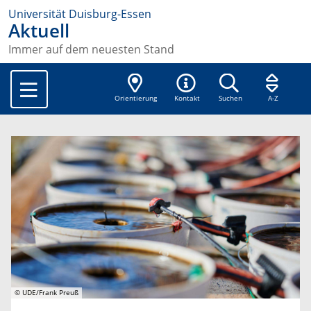
Universität Duisburg-Essen
Aktuell
Immer auf dem neuesten Stand
Orientierung
Kontakt
Suchen
A-Z
© UDE/Frank Preuß