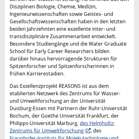
Disziplinen Biologie, Chemie, Medizin,
Ingenieurwissenschaften sowie Geistes- und
Gesellschaftswissenschaften haben in den letzten
beiden Jahrzehnten eine exzellente inter- und
transdisziplinäre Zusammenarbeit entwickelt.
Besondere Studiengänge und die Water Graduate
School für Early Career Researchers bilden
darüber hinaus hervorragende Strukturen für
Spitzenforscher und Spitzenforscherinnen in
frühen Karrierestadien.
Das Exzellenzprojekt REASONS ist aus dem
etablierten Netzwerk des Zentrums für Wasser-
und Umweltforschung an der Universität
Duisburg-Essen mit Partnern der Ruhr-Universität
Bochum, der Goethe Universität Frankfurt, der
Philipps-Universität Marburg,
des Helmholtz-
Zentrums für Umweltforschung
, des
Fraunhofer-Instituts für Molekularbiologie und