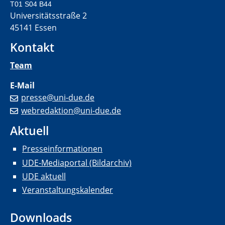
T01 S04 B44
Universitätsstraße 2
45141 Essen
Kontakt
Team
E-Mail
presse@uni-due.de
webredaktion@uni-due.de
Aktuell
Presseinformationen
UDE-Mediaportal (Bildarchiv)
UDE aktuell
Veranstaltungskalender
Downloads