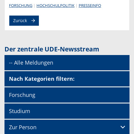
FORSCHUNG
HOCHSCHULPOLITIK
PRESSEINFO
Zurück
Der zentrale UDE-Newsstream
-- Alle Meldungen
Nach Kategorien filtern:
Forschung
Studium
Zur Person