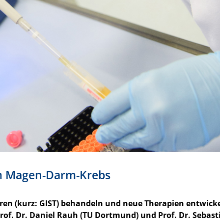
em Magen-Darm-Krebs
ren (kurz: GIST) behandeln und neue Therapien entwick
rof. Dr. Daniel Rauh (TU Dortmund) und Prof. Dr. Sebast