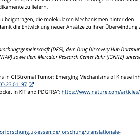
ikamente zu liefern.
u beigetragen, die molekularen Mechanismen hinter den
damit die Entwicklung neuer Ansätze zu ihrer Überwindung 
Forschungsgemeinschaft (DFG), dem Drug Discovery Hub Dortmu
R) sowie dem Mercator Research Center Ruhr (IGNITE) unterst
ns in GI Stromal Tumor: Emerging Mechanisms of Kinase Inh
CO.23.01197
pocket in KIT and PDGFRA":
https://www.nature.com/articles
orforschung.uk-essen.de/forschung/translationale-