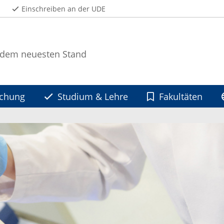
Einschreiben an der UDE
 dem neuesten Stand
schung
Studium & Lehre
Fakultäten