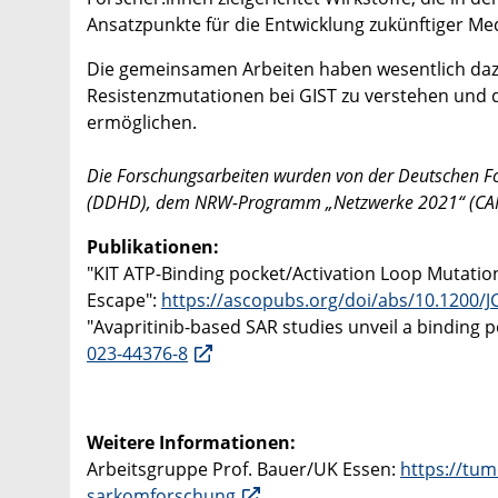
Ansatzpunkte für die Entwicklung zukünftiger Med
Die gemeinsamen Arbeiten haben wesentlich daz
Resistenzmutationen bei GIST zu verstehen und 
ermöglichen.
Die Forschungsarbeiten wurden von der Deutschen 
(DDHD), dem NRW-Programm „Netzwerke 2021“ (CANTA
Publikationen:
"KIT ATP-Binding pocket/Activation Loop Mutatio
Escape":
https://ascopubs.org/doi/abs/10.1200/J
"Avapritinib-based SAR studies unveil a binding 
023-44376-8
Weitere Informationen:
Arbeitsgruppe Prof. Bauer/UK Essen:
https://tum
sarkomforschung