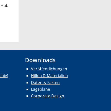
y Hub
Downloads
Veröffentlichungen
chiv)
Hilfen & Materialien
Daten & Fakten
Lagepläne
Corporate Design