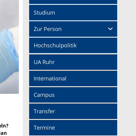
Studium
Zur Person
Hochschulpolitik
UA Ruhr
International
Campus
Transfer
eln?
Termine
ian