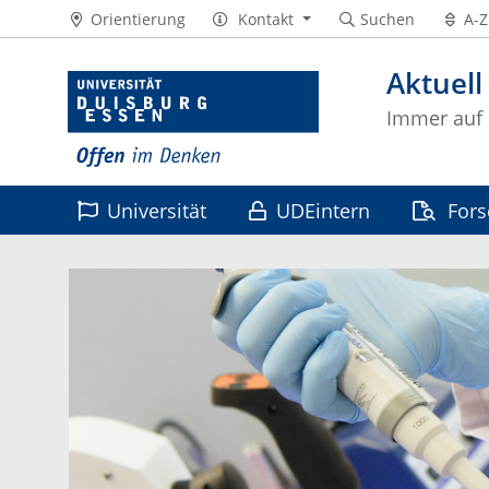
Orientierung
Kontakt
Suchen
A-Z
Aktuell
Immer auf
Universität
UDEintern
For
Leben