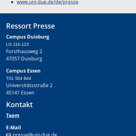
www.uni-due.de/de/presse
Ressort Presse
Campus Duisburg
LG 116-123
Forsthausweg 2
47057 Duisburg
Campus Essen
T01 S04 B44
Universitätsstraße 2
45141 Essen
Kontakt
Team
E-Mail
presse@uni-due.de