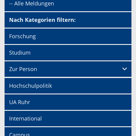
-- Alle Meldungen
Nach Kategorien filtern:
Forschung
Studium
Zur Person
Hochschulpolitik
UA Ruhr
International
Campus