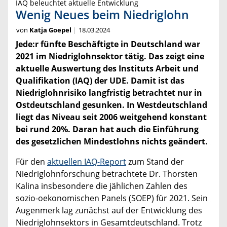
IAQ beleuchtet aktuelle Entwicklung
Wenig Neues beim Niedriglohn
von
Katja Goepel
18.03.2024
Jede:r fünfte Beschäftigte in Deutschland war
2021 im Niedriglohnsektor tätig. Das zeigt eine
aktuelle Auswertung des Instituts Arbeit und
Qualifikation (IAQ) der UDE. Damit ist das
Niedriglohnrisiko langfristig betrachtet nur in
Ostdeutschland gesunken. In Westdeutschland
liegt das Niveau seit 2006 weitgehend konstant
bei rund 20%. Daran hat auch die Einführung
des gesetzlichen Mindestlohns nichts geändert.
Für den
aktuellen IAQ-Report
zum Stand der
Niedriglohnforschung betrachtete Dr. Thorsten
Kalina insbesondere die jählichen Zahlen des
sozio-oekonomischen Panels (SOEP) für 2021. Sein
Augenmerk lag zunächst auf der Entwicklung des
Niedriglohnsektors in Gesamtdeutschland. Trotz