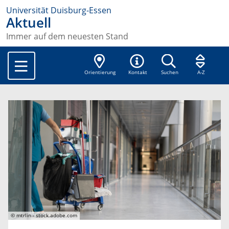
Universität Duisburg-Essen
Aktuell
Immer auf dem neuesten Stand
Orientierung
Kontakt
Suchen
A-Z
© mtrlin - stock.adobe.com