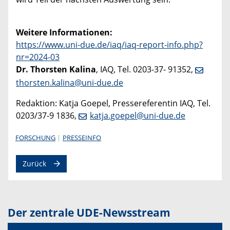
Weitere Informationen:
https://www.uni-due.de/iaq/iaq-report-info.php?
nr=2024-03
Dr. Thorsten Kalina
, IAQ, Tel. 0203-37- 91352,
thorsten.kalina@uni-due.de
Redaktion: Katja Goepel, Pressereferentin IAQ, Tel.
0203/37-9 1836,
katja.goepel@uni-due.de
FORSCHUNG
PRESSEINFO
Zurück
Der zentrale UDE-Newsstream