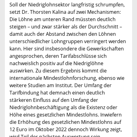
Soll der Niedriglohnsektor langfristig schrumpfen,
setzt Dr. Thorsten Kalina auf zwei Mechanismen:
Die Löhne am unteren Rand müssten deutlich
steigen – und zwar stärker als der Durchschnitt –
damit auch der Abstand zwischen den Löhnen
unterschiedlicher Lohngruppen verringert werden
kann. Hier sind insbesondere die Gewerkschaften
angesprochen, deren Tarifabschlüsse sich
nachweislich positiv auf die Niedriglöhne
auswirken. Zu diesem Ergebnis kommt die
internationale Mindestlohnforschung, ebenso wie
weitere Studien am Institut. Der Umfang der
Tarifbindung hat demnach einen deutlich
stärkeren Einfluss auf den Umfang der
Niedriglohnbeschäftigung als die Existenz oder
Höhe eines gesetzlichen Mindestlohns. Inwiefern
die Erhöhung des gesetzlichen Mindestlohns auf
12 Euro im Oktober 2022 dennoch Wirkung zeigt,
wird Teil der nächsten Auswertung sein.