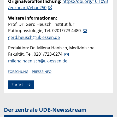
Originalveröffentlichung:
https://doi.org/10.1093
/eurheartj/ehae250
Weitere Informationen:
Prof. Dr. Gerd Heusch, Institut für
Pathophysiologie, Tel. 0201/723 4480,
gerd.heusch@uk-essen.de
Redaktion: Dr. Milena Hänisch, Medizinische
Fakultät, Tel. 0201/723-6274,
milena.haenisch@uk-essen.de
FORSCHUNG
PRESSEINFO
Zurück
Der zentrale UDE-Newsstream