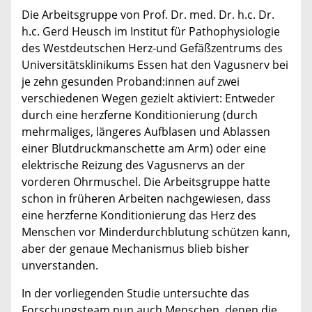
Die Arbeitsgruppe von Prof. Dr. med. Dr. h.c. Dr.
h.c. Gerd Heusch im Institut für Pathophysiologie
des Westdeutschen Herz-und Gefäßzentrums des
Universitätsklinikums Essen hat den Vagusnerv bei
je zehn gesunden Proband:innen auf zwei
verschiedenen Wegen gezielt aktiviert: Entweder
durch eine herzferne Konditionierung (durch
mehrmaliges, längeres Aufblasen und Ablassen
einer Blutdruckmanschette am Arm) oder eine
elektrische Reizung des Vagusnervs an der
vorderen Ohrmuschel. Die Arbeitsgruppe hatte
schon in früheren Arbeiten nachgewiesen, dass
eine herzferne Konditionierung das Herz des
Menschen vor Minderdurchblutung schützen kann,
aber der genaue Mechanismus blieb bisher
unverstanden.
In der vorliegenden Studie untersuchte das
Forschungsteam nun auch Menschen, denen die