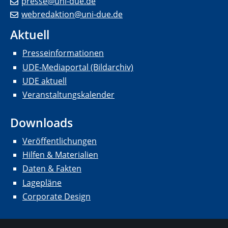
presse@uni-due.de
webredaktion@uni-due.de
Aktuell
Presseinformationen
UDE-Mediaportal (Bildarchiv)
UDE aktuell
Veranstaltungskalender
Downloads
Veröffentlichungen
Hilfen & Materialien
Daten & Fakten
Lagepläne
Corporate Design