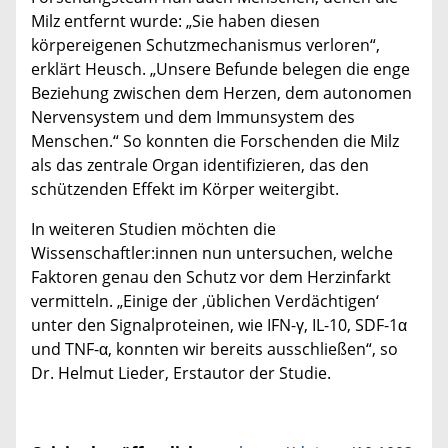
Milz entfernt wurde: „Sie haben diesen
körpereigenen Schutzmechanismus verloren“,
erklärt Heusch. „Unsere Befunde belegen die enge
Beziehung zwischen dem Herzen, dem autonomen
Nervensystem und dem Immunsystem des
Menschen.“ So konnten die Forschenden die Milz
als das zentrale Organ identifizieren, das den
schützenden Effekt im Körper weitergibt.
In weiteren Studien möchten die
Wissenschaftler:innen nun untersuchen, welche
Faktoren genau den Schutz vor dem Herzinfarkt
vermitteln. „Einige der ‚üblichen Verdächtigen‘
unter den Signalproteinen, wie IFN-γ, IL-10, SDF-1α
und TNF-α, konnten wir bereits ausschließen“, so
Dr. Helmut Lieder, Erstautor der Studie.