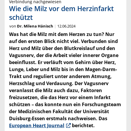
Verbindung nachgewiesen
Wie die Milz vor dem Herzinfarkt
schützt
von
Dr. Milena Hänisch
12.06.2024
Was hat die Milz mit dem Herzen zu tun? Nur
auf den ersten Blick nicht viel. Verbunden sind
Herz und Milz über den Blutkreislauf und den
Vagusnerv, der die Arbeit vieler innerer Organe
beeinflusst. Er verläuft vom Gehirn über Herz,
Lunge, Leber und Milz bis in den Magen-Darm-
Trakt und reguliert unter anderem Atmung,
Herzschlag und Verdauung. Der Vagusnerv
veranlasst die Milz auch dazu, Faktoren
freizusetzen, die das Herz vor einem Infarkt
schützen – das konnte nun ein Forschungsteam
der Medizinischen Fakultät der Universität
Duisburg-Essen erstmals nachweisen. Das
European Heart Journal
berichtet.