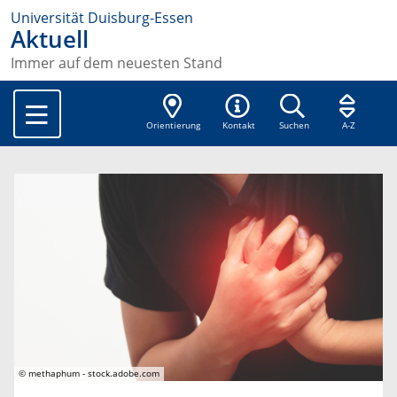
Universität Duisburg-Essen
Aktuell
Immer auf dem neuesten Stand
Orientierung
Kontakt
Suchen
A-Z
© methaphum - stock.adobe.com