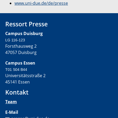
www.uni-due.de/de/presse
Ressort Presse
Campus Duisburg
LG 116-123
Forsthausweg 2
47057 Duisburg
Campus Essen
T01 S04 B44
Universitätsstraße 2
45141 Essen
Kontakt
Team
E-Mail