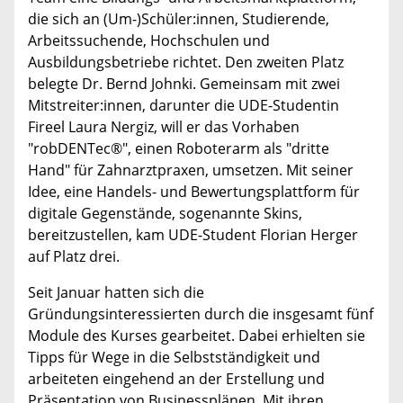
die sich an (Um-)Schüler:innen, Studierende,
Arbeitssuchende, Hochschulen und
Ausbildungsbetriebe richtet. Den zweiten Platz
belegte Dr. Bernd Johnki. Gemeinsam mit zwei
Mitstreiter:innen, darunter die UDE-Studentin
Fireel Laura Nergiz, will er das Vorhaben
"robDENTec®", einen Roboterarm als "dritte
Hand" für Zahnarztpraxen, umsetzen. Mit seiner
Idee, eine Handels- und Bewertungsplattform für
digitale Gegenstände, sogenannte Skins,
bereitzustellen, kam UDE-Student Florian Herger
auf Platz drei.
Seit Januar hatten sich die
Gründungsinteressierten durch die insgesamt fünf
Module des Kurses gearbeitet. Dabei erhielten sie
Tipps für Wege in die Selbstständigkeit und
arbeiteten eingehend an der Erstellung und
Präsentation von Businessplänen. Mit ihren