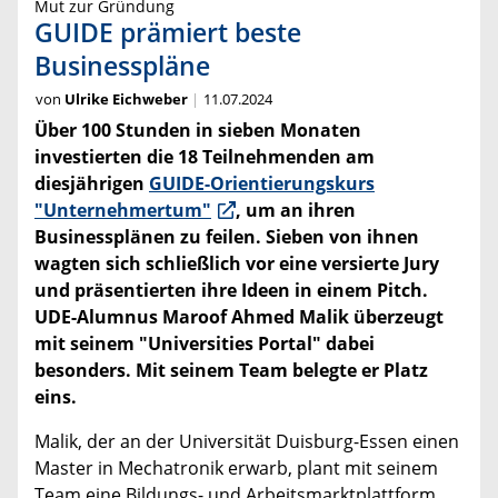
Mut zur Gründung
GUIDE prämiert beste
Businesspläne
von
Ulrike Eichweber
11.07.2024
Über 100 Stunden in sieben Monaten
investierten die 18 Teilnehmenden am
diesjährigen
GUIDE-Orientierungskurs
"Unternehmertum"
, um an ihren
Businessplänen zu feilen. Sieben von ihnen
wagten sich schließlich vor eine versierte Jury
und präsentierten ihre Ideen in einem Pitch.
UDE-Alumnus Maroof Ahmed Malik überzeugt
mit seinem "Universities Portal" dabei
besonders. Mit seinem Team belegte er Platz
eins.
Malik, der an der Universität Duisburg-Essen einen
Master in Mechatronik erwarb, plant mit seinem
Team eine Bildungs- und Arbeitsmarktplattform,