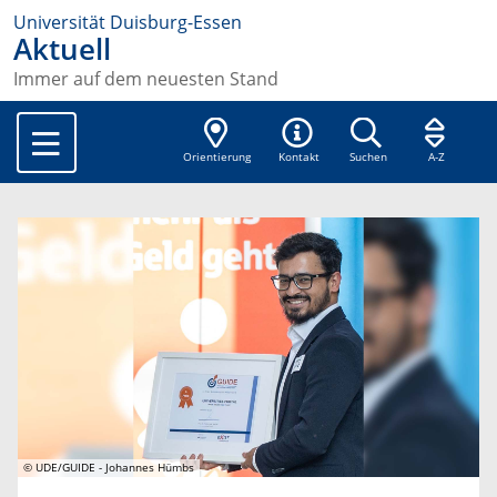
Universität Duisburg-Essen
Aktuell
Immer auf dem neuesten Stand
Orientierung
Kontakt
Suchen
A-Z
© UDE/GUIDE - Johannes Hümbs