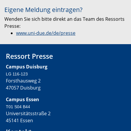
Eigene Meldung eintragen?
Wenden Sie sich bitte direkt an das Team des Ressorts
Presse:
www.uni-due.de/de/presse
Ressort Presse
Campus Duisburg
LG 116-123
Forsthausweg 2
47057 Duisburg
Campus Essen
T01 S04 B44
Universitätsstraße 2
45141 Essen