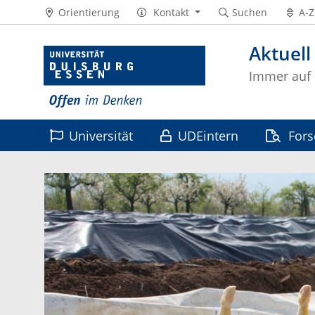
Orientierung
Kontakt
Suchen
A-Z
Aktuell
Immer auf
Universität
UDEintern
For
Leben