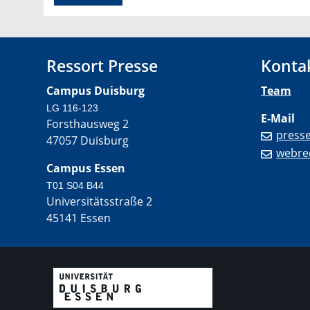
Ressort Presse
Konta
Campus Duisburg
Team
LG 116-123
E-Mail
Forsthausweg 2
press
47057 Duisburg
webre
Campus Essen
T01 S04 B44
Universitätsstraße 2
45141 Essen