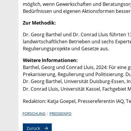
möglich, wenn Gewerkschaften und Beratungsorg
Bedürfnissen und eigenen Aktionsformen besser z
Zur Methodik:
Dr. Georg Barthel und Dr. Conrad Lluis führten 1
landwirtschaftlichen Betrieben und sechs Expert
Regulierungsprojekte und Gesetze aus.
Weitere Informationen:
Barthel, Georg und Conrad Lluis, 2024: Für eine 
Prekarisierung, Regulierung und Politisierung. Du
Dr. Georg Barthel, Universität Duisburg-Essen, In
Dr. Conrad Lluis, Universität Kassel, Fachgebiet 
Redaktion: Katja Goepel, Pressereferentin IAQ, Te
FORSCHUNG
PRESSEINFO
Zurück