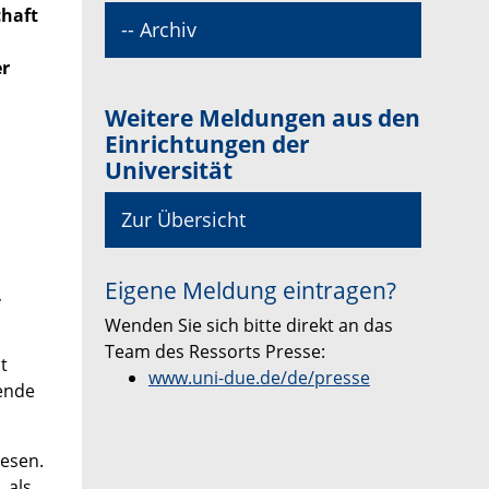
chaft
-- Archiv
er
Weitere Meldungen aus den
Einrichtungen der
Universität
Zur Übersicht
Eigene Meldung eintragen?
,
Wenden Sie sich bitte direkt an das
Team des Ressorts Presse:
t
www.uni-due.de/de/presse
ende
iesen.
 als