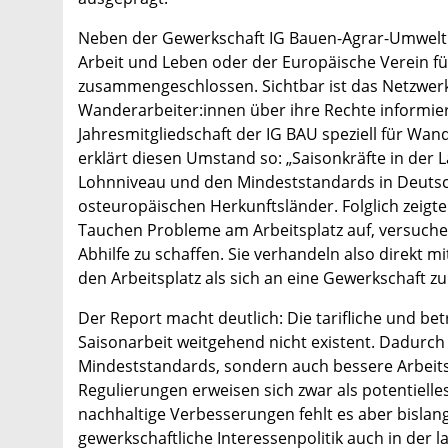
Neben der Gewerkschaft IG Bauen-Agrar-Umwelt (
Arbeit und Leben oder der Europäische Verein fü
zusammengeschlossen. Sichtbar ist das Netzwerk
Wanderarbeiter:innen über ihre Rechte informie
Jahresmitgliedschaft der IG BAU speziell für Wan
erklärt diesen Umstand so: „Saisonkräfte in der
Lohnniveau und den Mindeststandards in Deutsc
osteuropäischen Herkunftsländer. Folglich zeigte
Tauchen Probleme am Arbeitsplatz auf, versuchen
Abhilfe zu schaffen. Sie verhandeln also direkt m
den Arbeitsplatz als sich an eine Gewerkschaft z
Der Report macht deutlich: Die tarifliche und bet
Saisonarbeit weitgehend nicht existent. Dadurch 
Mindeststandards, sondern auch bessere Arbeit
Regulierungen erweisen sich zwar als potentiell
nachhaltige Verbesserungen fehlt es aber bislang
gewerkschaftliche Interessenpolitik auch in der l