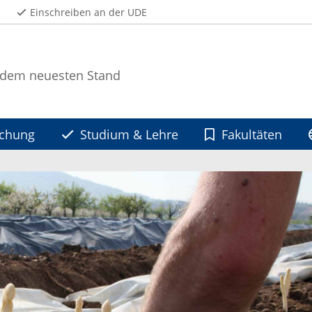
Einschreiben an der UDE
 dem neuesten Stand
schung
Studium & Lehre
Fakultäten