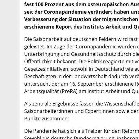
fast 100 Prozent aus dem osteuropäischen Aus
seit der Coronapandemie verändert haben und 
Verbesserung der Situation der migrantischen
erschienene Report des Instituts Arbeit und Q
Die Saisonarbeit auf deutschen Feldern wird fas
geleistet. Im Zuge der Coronapandemie wurden d
Unterbringung und Gesundheitsschutz durch die 
Öffentlichkeit bekannt. Die Politik reagierte mi
Gesetzesinitiativen, sowohl in Deutschland wie a
Beschäftigten in der Landwirtschaft dadurch ver
untersucht der am 16. September erschienene Re
Arbeitsqualität (PreRA) am Institut Arbeit und Qu
Als zentrale Ergebnisse fassen die Wissenschaftl
Saisonarbeiter:innen und Expert:innen sowie de
Punkte zusammen:
Die Pandemie hat sich als Treiber für den Refor
Sowohl die deutsche Bundesregierung, insbesond