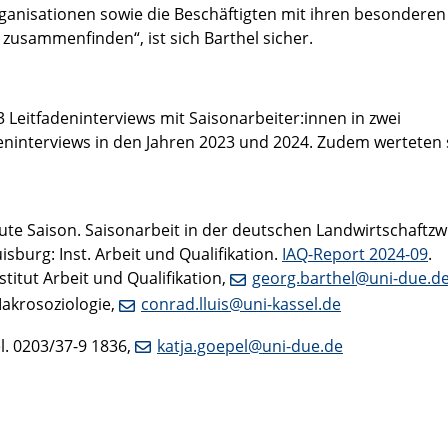
anisationen sowie die Beschäftigten mit ihren besonderen
usammenfinden“, ist sich Barthel sicher.
3 Leitfadeninterviews mit Saisonarbeiter:innen in zwei
eninterviews in den Jahren 2023 und 2024. Zudem werteten 
gute Saison. Saisonarbeit in der deutschen Landwirtschaftz
isburg: Inst. Arbeit und Qualifikation.
IAQ-Report 2024-09
.
stitut Arbeit und Qualifikation,
georg.barthel@uni-due.d
Makrosoziologie,
conrad.lluis@uni-kassel.de
l. 0203/37-9 1836,
katja.goepel@uni-due.de