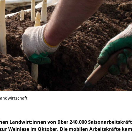
Landwirtschaft
hen Landwirt:innen von über 240.000 Saisonarbeitskräf
 zur Weinlese im Oktober. Die mobilen Arbeitskräfte ka