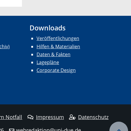
Downloads
Veröffentlichungen
chiv)
Hilfen & Materialien
Daten & Fakten
Lagepläne
Corporate Design
im Notfall
Impressum
Datenschutz
26
webredaktion@uni-due.de