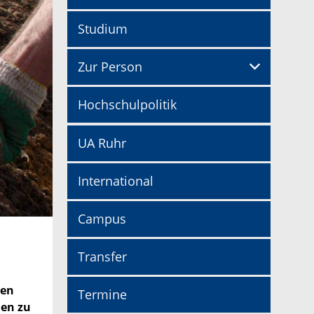
Studium
Zur Person
Hochschulpolitik
UA Ruhr
International
Campus
Transfer
ten
Termine
men zu