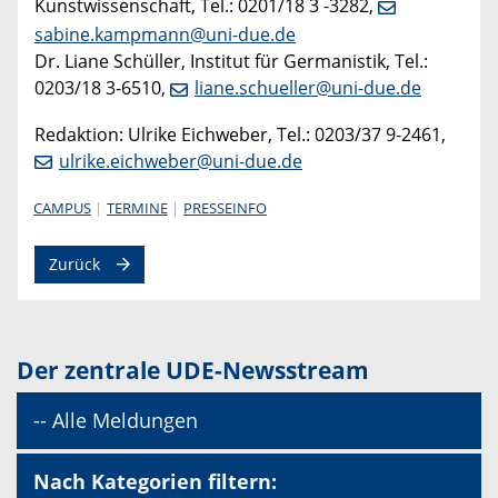
Kunstwissenschaft, Tel.: 0201/18 3 -3282,
sabine.kampmann@uni-due.de
Dr. Liane Schüller, Institut für Germanistik, Tel.:
0203/18 3-6510,
liane.schueller@uni-due.de
Redaktion: Ulrike Eichweber, Tel.: 0203/37 9-2461,
ulrike.eichweber@uni-due.de
CAMPUS
TERMINE
PRESSEINFO
Zurück
Der zentrale UDE-Newsstream
-- Alle Meldungen
Nach Kategorien filtern: