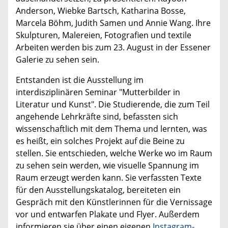
Anderson, Wiebke Bartsch, Katharina Bosse,
Marcela Böhm, Judith Samen und Annie Wang. Ihre
Skulpturen, Malereien, Fotografien und textile
Arbeiten werden bis zum 23. August in der Essener
Galerie zu sehen sein.
Entstanden ist die Ausstellung im
interdisziplinären Seminar "Mutterbilder in
Literatur und Kunst". Die Studierende, die zum Teil
angehende Lehrkräfte sind, befassten sich
wissenschaftlich mit dem Thema und lernten, was
es heißt, ein solches Projekt auf die Beine zu
stellen. Sie entschieden, welche Werke wo im Raum
zu sehen sein werden, wie visuelle Spannung im
Raum erzeugt werden kann. Sie verfassten Texte
für den Ausstellungskatalog, bereiteten ein
Gespräch mit den Künstlerinnen für die Vernissage
vor und entwarfen Plakate und Flyer. Außerdem
informieren sie über einen eigenen
Instagram-