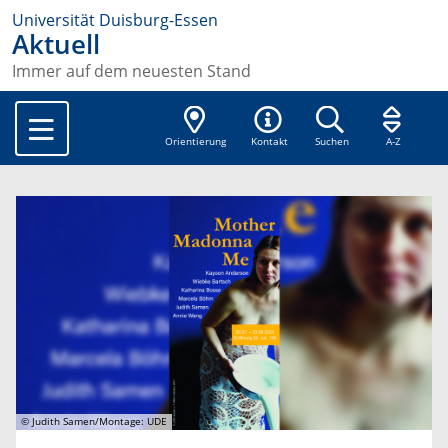
Universität Duisburg-Essen
Aktuell
Immer auf dem neuesten Stand
Orientierung
Kontakt
Suchen
A-Z
© Judith Samen/Montage: UDE