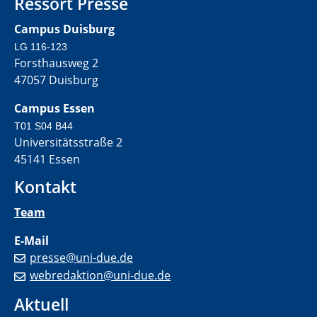
Ressort Presse
Campus Duisburg
LG 116-123
Forsthausweg 2
47057 Duisburg
Campus Essen
T01 S04 B44
Universitätsstraße 2
45141 Essen
Kontakt
Team
E-Mail
presse@uni-due.de
webredaktion@uni-due.de
Aktuell